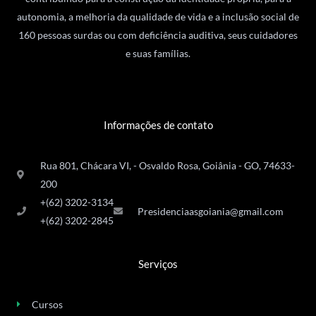
autonomia, a melhoria da qualidade de vida e a inclusão social de
160 pessoas surdas ou com deficiência auditiva, seus cuidadores
e suas famílias.
Informações de contato
Rua 801, Chácara VI, - Osvaldo Rosa, Goiânia - GO, 74633-
200
+(62) 3202-3134
Presidenciaasgoiania@gmail.com
+(62) 3202-2845
Serviços
Cursos