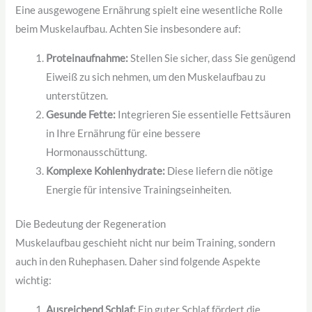
Eine ausgewogene Ernährung spielt eine wesentliche Rolle
beim Muskelaufbau. Achten Sie insbesondere auf:
Proteinaufnahme:
Stellen Sie sicher, dass Sie genügend
Eiweiß zu sich nehmen, um den Muskelaufbau zu
unterstützen.
Gesunde Fette:
Integrieren Sie essentielle Fettsäuren
in Ihre Ernährung für eine bessere
Hormonausschüttung.
Komplexe Kohlenhydrate:
Diese liefern die nötige
Energie für intensive Trainingseinheiten.
Die Bedeutung der Regeneration
Muskelaufbau geschieht nicht nur beim Training, sondern
auch in den Ruhephasen. Daher sind folgende Aspekte
wichtig:
Ausreichend Schlaf:
Ein guter Schlaf fördert die