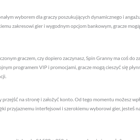
nałym wyborem dla graczy poszukujących dynamicznego i angażuj
kiemu zakresowi gier i wygodnym opcjom bankowym, gracze mogą sz
dczonym graczem, czy dopiero zaczynasz, Spin Granny ma coś do z
jnym programem VIP i promocjami, gracze mogą cieszyć się pły
ji.
y przejść na stronę i założyć konto. Od tego momentu możesz wpła
i przyjaznemu interfejsowi i szerokiemu wyborowi gier, jesteś n