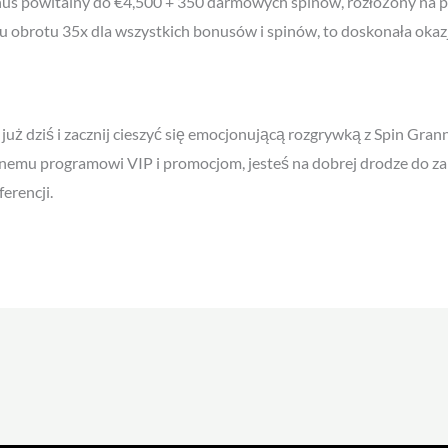
s powitalny do €4,500 + 350 darmowych spinów, rozłożony na pi
obrotu 35x dla wszystkich bonusów i spinów, to doskonała okazja
już dziś i zacznij cieszyć się emocjonującą rozgrywką z Spin Gran
u programowi VIP i promocjom, jesteś na dobrej drodze do zaba
erencji.