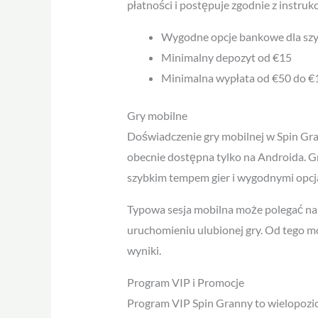
płatności i postępuje zgodnie z instruk
Wygodne opcje bankowe dla szy
Minimalny depozyt od €15
Minimalna wypłata od €50 do €
Gry mobilne
Doświadczenie gry mobilnej w Spin Gra
obecnie dostępna tylko na Androida. 
szybkim tempem gier i wygodnymi opcj
Typowa sesja mobilna może polegać na 
uruchomieniu ulubionej gry. Od tego m
wyniki.
Program VIP i Promocje
Program VIP Spin Granny to wielopozio