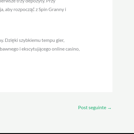
erwsze trzy depozyty. Przy
, aby rozpocząć z Spin Granny i
ny. Dzięki szybkiemu tempu gier,
wnego i ekscytującego online casino,
Post seguinte
→