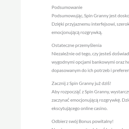
Podsumowanie
Podsumowując, Spin Granny jest dosko
Dzięki przyjaznemu interfejsowi, szero
emocjonującą rozgrywką.
Ostateczne przemyślenia
Niezależnie od tego, czy jesteś doświa
wygodnymi opcjami bankowymi oraz ho
dopasowanym do ich potrzeb i preferenc
Zacznij z Spin Granny już dziś!
Aby rozpocząć z Spin Granny, wystarcz
zaczynać emocjonującą rozgrywkę. Dzięk
ekscytującego online casino.
Odbierz swój Bonus powitalny!