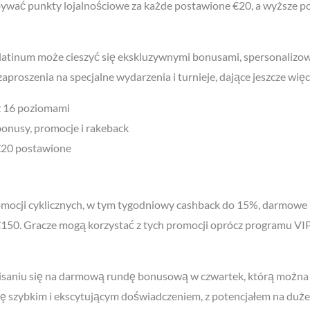
ywać punkty lojalnościowe za każde postawione €20, a wyższe po
Platinum może cieszyć się ekskluzywnymi bonusami, spersonaliz
roszenia na specjalne wydarzenia i turnieje, dające jeszcze więc
 16 poziomami
bonusy, promocje i rakeback
€20 postawione
romocji cyklicznych, w tym tygodniowy cashback do 15%, darmow
150. Gracze mogą korzystać z tych promocji oprócz programu VIP, 
saniu się na darmową rundę bonusową w czwartek, którą można 
ę szybkim i ekscytującym doświadczeniem, z potencjałem na duże 