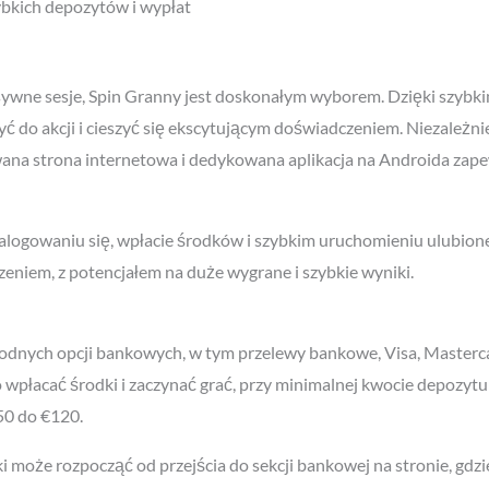
bkich depozytów i wypłat
ensywne sesje, Spin Granny jest doskonałym wyborem. Dzięki szy
do akcji i cieszyć się ekscytującym doświadczeniem. Niezależnie 
na strona internetowa i dedykowana aplikacja na Androida zape
alogowaniu się, wpłacie środków i szybkim uruchomieniu ulubion
eniem, z potencjałem na duże wygrane i szybkie wyniki.
odnych opcji bankowych, w tym przelewy bankowe, Visa, Mastercard
 wpłacać środki i zaczynać grać, przy minimalnej kwocie depozytu
50 do €120.
ki może rozpocząć od przejścia do sekcji bankowej na stronie, g