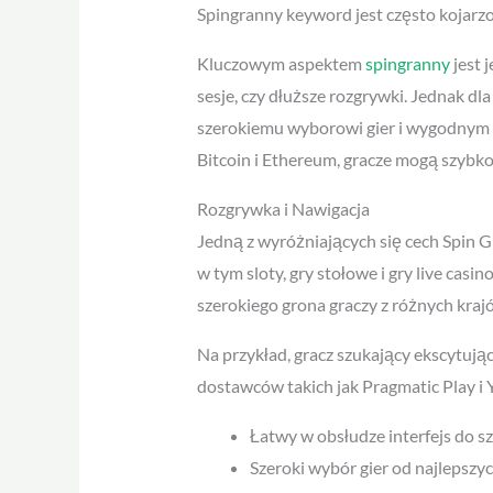
Spingranny keyword jest często kojarzo
Kluczowym aspektem
spingranny
jest 
sesje, czy dłuższe rozgrywki. Jednak dl
szerokiemu wyborowi gier i wygodnym
Bitcoin i Ethereum, gracze mogą szybko 
Rozgrywka i Nawigacja
Jedną z wyróżniających się cech Spin Gr
w tym sloty, gry stołowe i gry live casi
szerokiego grona graczy z różnych kraj
Na przykład, gracz szukający ekscytują
dostawców takich jak Pragmatic Play i 
Łatwy w obsłudze interfejs do sz
Szeroki wybór gier od najlepsz