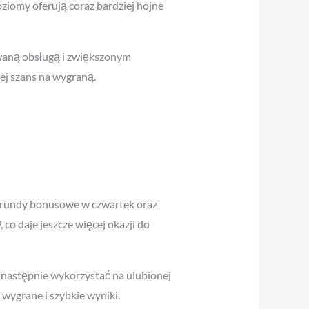
ziomy oferują coraz bardziej hojne
owaną obsługą i zwiększonym
ej szans na wygraną.
e rundy bonusowe w czwartek oraz
co daje jeszcze więcej okazji do
następnie wykorzystać na ulubionej
wygrane i szybkie wyniki.