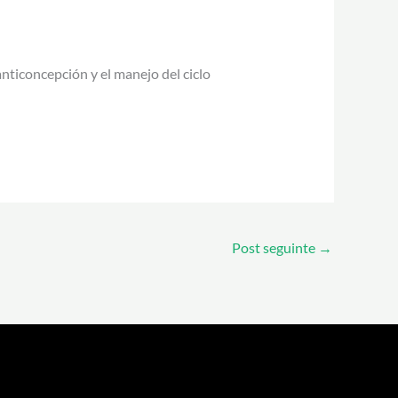
nticoncepción y el manejo del ciclo
Post seguinte
→