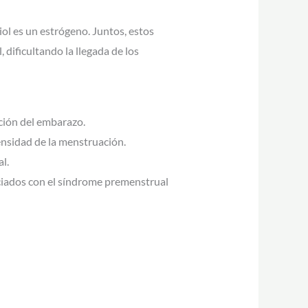
iol es un estrógeno. Juntos, estos
 dificultando la llegada de los
nción del embarazo.
tensidad de la menstruación.
l.
ciados con el síndrome premenstrual