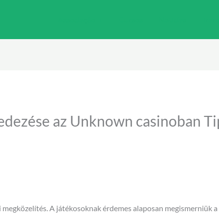
Associação
Cursos
Notícias
Tran
elfedezése az Unknown casinoban T
iai megközelítés. A játékosoknak érdemes alaposan megismerniük a 