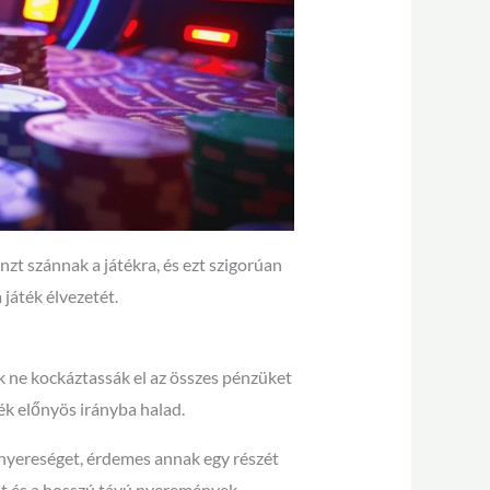
zt szánnak a játékra, és ezt szigorúan
játék élvezetét.
ok ne kockáztassák el az összes pénzüket
ék előnyös irányba halad.
 nyereséget, érdemes annak egy részét
gát és a hosszú távú nyeremények