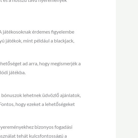
z. A játékosoknak érdemes figyelembe
yú játékok, mint például a blackjack,
ehetőséget ad arra, hogy megismerjék a
lódi játékba.
a bónuszok lehetnek üdvözlő ajánlatok,
Fontos, hogy ezeket a lehetőségeket
 nyereményekhez bizonyos fogadási
asználat tehát kulcsfontosságú a