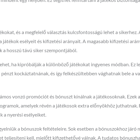
tékokat, és a megfelelő választás kulcsfontosságú lehet a sikerhe
 játékok esélyeit és kifizetési arányait. A magasabb kifizetési arán
k a hosszú távú siker szempontjából.
ehet, ha kipróbálják a különböző játékokat ingyenes módban. Ez l
i pénzt kockáztatnának, és így felkészültebben vághatnak bele a va
 számos vonzó promóciót és bónuszt kínálnak a játékosoknak. Ezek 
ogramok, amelyek révén a játékosok extra előnyökhöz juthatnak. 
k a nyerési esélyeiket.
yelniük a bónuszok feltételeire. Sok esetben a bónuszokhoz járó
teljesíteni kell, mielőtt kifizethetővé válnak. A tudatos bónuszh