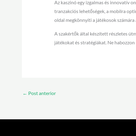
Az kaszinó egy izgalmas és innovatív on
tranzakciós lehetőségek, a mobilra opt
oldal megkönnyíti a játékosok számára 
A szakértők által készített részletes 
játékokat és stratégiákat. Ne habozzon 
←
Post anterior