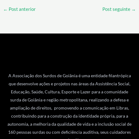
←
Post anterior
Post seguinte
→
A Associação dos Surdos de Goiânia é uma entidade filantrópica
que desenvolve ações e projetos nas áreas da Assistência Social,
Educação, Saúde, Cultura, Esporte e Lazer para a comunidade
surda de Goiânia e região metropolitana, realizando a defesa e
ampliação de direitos, promovendo a comunicação em Libras,
contribuindo para a construção da identidade própria, para a
autonomia, a melhoria da qualidade de vida e a inclusão social de
160 pessoas surdas ou com deficiência auditiva, seus cuidadores