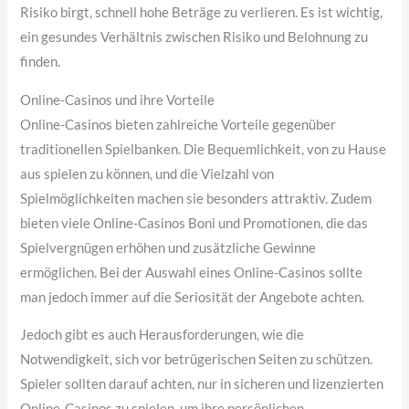
Risiko birgt, schnell hohe Beträge zu verlieren. Es ist wichtig,
ein gesundes Verhältnis zwischen Risiko und Belohnung zu
finden.
Online-Casinos und ihre Vorteile
Online-Casinos bieten zahlreiche Vorteile gegenüber
traditionellen Spielbanken. Die Bequemlichkeit, von zu Hause
aus spielen zu können, und die Vielzahl von
Spielmöglichkeiten machen sie besonders attraktiv. Zudem
bieten viele Online-Casinos Boni und Promotionen, die das
Spielvergnügen erhöhen und zusätzliche Gewinne
ermöglichen. Bei der Auswahl eines Online-Casinos sollte
man jedoch immer auf die Seriosität der Angebote achten.
Jedoch gibt es auch Herausforderungen, wie die
Notwendigkeit, sich vor betrügerischen Seiten zu schützen.
Spieler sollten darauf achten, nur in sicheren und lizenzierten
Online-Casinos zu spielen, um ihre persönlichen