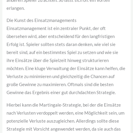
anderen Spieler zu achten. So lässt sich oft ein Vorteil
erlangen.
Die Kunst des Einsatzmanagements
Einsatzmanagement ist ein zentraler Punkt, der oft
übersehen wird, aber entscheidend für den langfristigen
Erfolg ist. Spieler sollten stets daran denken, wie viel sie
bereit sind, auf ein bestimmtes Spiel zu setzen und wie sie
ihre Einsätze über die Spielzeit hinweg strukturieren
möchten. Eine kluge Verwaltung der Einsätze kann helfen, die
Verluste zu minimieren und gleichzeitig die Chancen auf
große Gewinne zu maximieren. Oftmals sind die besten
Gewinne das Ergebnis einer gut durchdachten Strategie.
Hierbei kann die Martingale-Strategie, bei der die Einsätze
nach Verlusten verdoppelt werden, eine Möglichkeit sein, um
potenzielle Verluste auszugleichen. Allerdings sollte diese
Strategie mit Vorsicht angewendet werden, da sie auch das