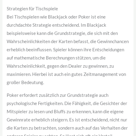
Strategien für Tischspiele
Bei Tischspielen wie Blackjack oder Poker ist eine
durchdachte Strategie entscheidend. Im Blackjack
beispielsweise kann die Grundstrategie, die sich mit den
Wahrscheinlichkeiten der Karten befasst, die Gewinnchancen
erheblich beeinflussen. Spieler können ihre Entscheidungen
auf mathematische Berechnungen stützen, um die
Wahrscheinlichkeit, gegen den Dealer zu gewinnen, zu
maximieren. Hierbei ist auch ein gutes Zeitmanagement von
großer Bedeutung.
Poker erfordert zusätzlich zur Grundstrategie auch
psychologische Fertigkeiten. Die Fähigkeit, die Gesichter der
Mitspieler zu lesen und Bluffs zu erkennen, kann die eigene
Gewinnrate erheblich steigern. Es ist entscheidend, nicht nur
die Karten zu betrachten, sondern auch auf das Verhalten der