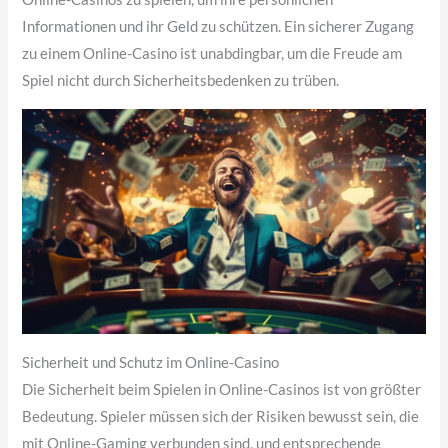
Informationen und ihr Geld zu schützen. Ein sicherer Zugang
zu einem Online-Casino ist unabdingbar, um die Freude am
Spiel nicht durch Sicherheitsbedenken zu trüben.
Sicherheit und Schutz im Online-Casino
Die Sicherheit beim Spielen in Online-Casinos ist von größter
Bedeutung. Spieler müssen sich der Risiken bewusst sein, die
mit Online-Gaming verbunden sind, und entsprechende