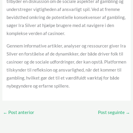
tilbyder en diskussion om de sociale aspekter af gambling og
understreger vigtigheden af ansvarligt spil. Ved at fremme
bevidsthed omkring de potentielle konsekvenser af gambling,
søger Ira Silver at hjælpe brugere med at navigere i den
komplekse verden af casinoer.
Gennem informative artikler, analyser og ressourcer giver Ira
Silver en forståelse af de dynamikker, der både driver folk til
casinoer og de sociale udfordringer, der kan opstå. Platformen
tilskynder til refleksion og ansvarlighed, når det kommer til
gambling, hvilket gør det til et værdifuldt værktøj for både
nybegyndere og erfarne spillere.
←
Post anterior
Post seguinte
→