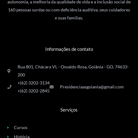
autonomia, a melhoria da qualidade de vida e a inclusão social de
160 pessoas surdas ou com deficiência auditiva, seus cuidadores
e suas famílias.
Informações de contato
Rua 801, Chácara VI, - Osvaldo Rosa, Goiânia - GO, 74633-
200
+(62) 3202-3134
Presidenciaasgoiania@gmail.com
+(62) 3202-2845
Serviços
Cursos
História