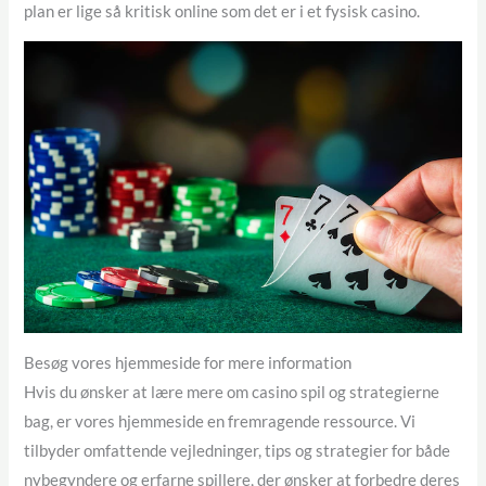
plan er lige så kritisk online som det er i et fysisk casino.
Besøg vores hjemmeside for mere information
Hvis du ønsker at lære mere om casino spil og strategierne
bag, er vores hjemmeside en fremragende ressource. Vi
tilbyder omfattende vejledninger, tips og strategier for både
nybegyndere og erfarne spillere, der ønsker at forbedre deres