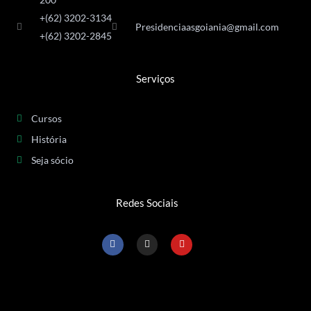
+(62) 3202-3134
Presidenciaasgoiania@gmail.com
+(62) 3202-2845
Serviços
Cursos
História
Seja sócio
Redes Sociais
F
I
Y
a
n
o
c
s
u
e
t
t
b
a
u
o
g
b
o
r
e
k
a