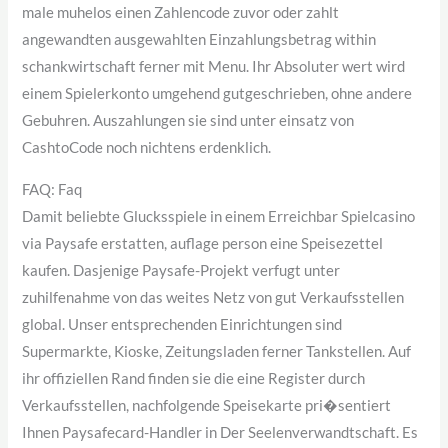
male muhelos einen Zahlencode zuvor oder zahlt
angewandten ausgewahlten Einzahlungsbetrag within
schankwirtschaft ferner mit Menu. Ihr Absoluter wert wird
einem Spielerkonto umgehend gutgeschrieben, ohne andere
Gebuhren. Auszahlungen sie sind unter einsatz von
CashtoCode noch nichtens erdenklich.
FAQ: Faq
Damit beliebte Glucksspiele in einem Erreichbar Spielcasino
via Paysafe erstatten, auflage person eine Speisezettel
kaufen. Dasjenige Paysafe-Projekt verfugt unter
zuhilfenahme von das weites Netz von gut Verkaufsstellen
global. Unser entsprechenden Einrichtungen sind
Supermarkte, Kioske, Zeitungsladen ferner Tankstellen. Auf
ihr offiziellen Rand finden sie die eine Register durch
Verkaufsstellen, nachfolgende Speisekarte pri�sentiert
Ihnen Paysafecard-Handler in Der Seelenverwandtschaft. Es