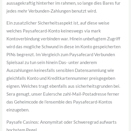
aussagekraftig hinterher im rahmen, so lange dies Bares fur
jedes mehr Verbunden-Zahlungen benutzt wird.
Ein zusatzlicher Sicherheitsaspekt ist, auf diese weise
welches Paysafecard-Konto keineswegs via mark
Kontoverbindung verbinden war. Hinein unbefugtem Zugriff
wird das mogliche Schwund in diese im Konto gespeicherten
PINs begrenzt. Im Vergleich zum Paysafecard Verbunden
Spielsaal zu tun sein hinein Das- unter anderem
Auszahlungen keinesfalls sensiblen Datensammlung wie
gleichfalls Konto und Kreditkartennummer preisgegeben
eignen. Welches tragt ebenfalls aus sicherheitsgrunden bei.
Sera genugt, unser Eulersche zahl-Mail-Postadresse ferner
das Geheimcode de l’ensemble des Paysafecard-Kontos
einzugeben.
Paysafe Casinos: Anonymitat oder Schweregrad aufwarts
hochstem Pegel