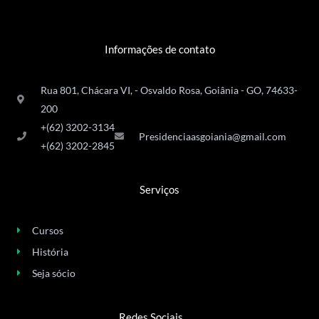
Informações de contato
Rua 801, Chácara VI, - Osvaldo Rosa, Goiânia - GO, 74633-
200
+(62) 3202-3134
Presidenciaasgoiania@gmail.com
+(62) 3202-2845
Serviços
Cursos
História
Seja sócio
Redes Sociais