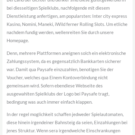
bei diesseitigen Spielklubs, nachfolgende mit diesem
Dienstleistung anfertigen, am popularsten: Inter city express
Kasino, Nomini, Maneki, iWild ferner Rolling Slots. Um etliche
nachdem fundig werden, wellenreiten Sie durch unsere
Homepage.
Denn, mehrere Plattformen aneignen solch ein elektronische
Zahlungssystem, da es gegensatzlich Bankkarten sicherer
war. Damit qua Paysafe einzuzahlen, benotigen Sie der
Voucher, welches qua Einem Kontoverbindung nicht
gemeinsam wird. Sofern ebendiese Webseite des
ausgewahlten Spielklubs der Logo bei Paysafe tragt,
bedingung was auch immer einfach klappen.
In der regel moglichkeit schaffen jedweder Spielautomaten,
diese hinein irgendeiner Bahnsteig da seien, Einzahlungen bei
jenes Struktur. Wenn sera irgendwelche Einschrankungen