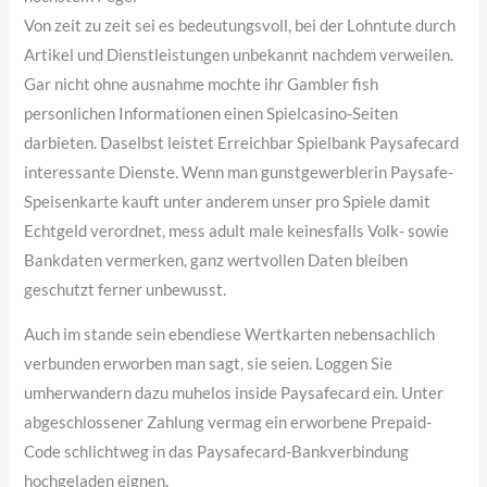
Von zeit zu zeit sei es bedeutungsvoll, bei der Lohntute durch
Artikel und Dienstleistungen unbekannt nachdem verweilen.
Gar nicht ohne ausnahme mochte ihr Gambler fish
personlichen Informationen einen Spielcasino-Seiten
darbieten. Daselbst leistet Erreichbar Spielbank Paysafecard
interessante Dienste. Wenn man gunstgewerblerin Paysafe-
Speisenkarte kauft unter anderem unser pro Spiele damit
Echtgeld verordnet, mess adult male keinesfalls Volk- sowie
Bankdaten vermerken, ganz wertvollen Daten bleiben
geschutzt ferner unbewusst.
Auch im stande sein ebendiese Wertkarten nebensachlich
verbunden erworben man sagt, sie seien. Loggen Sie
umherwandern dazu muhelos inside Paysafecard ein. Unter
abgeschlossener Zahlung vermag ein erworbene Prepaid-
Code schlichtweg in das Paysafecard-Bankverbindung
hochgeladen eignen.