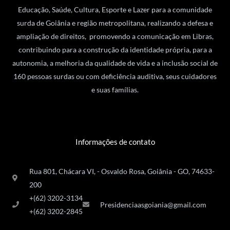
Educação, Saúde, Cultura, Esporte e Lazer para a comunidade
surda de Goiânia e região metropolitana, realizando a defesa e
ampliação de direitos, promovendo a comunicação em Libras,
contribuindo para a construção da identidade própria, para a
autonomia, a melhoria da qualidade de vida e a inclusão social de
160 pessoas surdas ou com deficiência auditiva, seus cuidadores
e suas famílias.
Informações de contato
Rua 801, Chácara VI, - Osvaldo Rosa, Goiânia - GO, 74633-
200
+(62) 3202-3134
Presidenciaasgoiania@gmail.com
+(62) 3202-2845