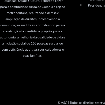
Educação, Saúde, Cultura, Esporte e Lazer
Presidenci
para a comunidade surda de Goiânia e região
metropolitana, realizando a defesa e
ampliação de direitos, promovendo a
comunicação em Libras, contribuindo para a
construção da identidade própria, para a
autonomia, a melhoria da qualidade de vida e
a inclusão social de 160 pessoas surdas ou
com deficiência auditiva, seus cuidadores e
suas famílias.
© ASG | Todos os direitos reserv