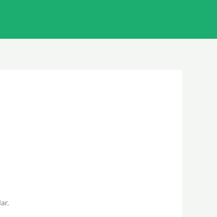
sparência
Contato
Login
Portal do aluno
ar.