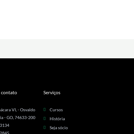
 contato
Serviços
ácara VI, - Osvaldo
Cursos
ia - GO, 74633-200
História
-3134
Seja sócio
-2845