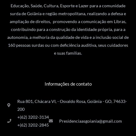
Educação, Saúde, Cultura, Esporte e Lazer para a comunidade
surda de Goiânia e região metropolitana, realizando a defesa e
ampliação de direitos, promovendo a comunicação em Libras,
contribuindo para a construção da identidade própria, para a
autonomia, a melhoria da qualidade de vida e a inclusão social de
160 pessoas surdas ou com deficiência auditiva, seus cuidadores
e suas famílias.
Informações de contato
Rua 801, Chácara VI, - Osvaldo Rosa, Goiânia - GO, 74633-
200
+(62) 3202-3134
Presidenciaasgoiania@gmail.com
+(62) 3202-2845