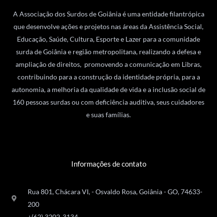
A Associação dos Surdos de Goiânia é uma entidade filantrópica
que desenvolve ações e projetos nas áreas da Assistência Social,
Educação, Saúde, Cultura, Esporte e Lazer para a comunidade
surda de Goiânia e região metropolitana, realizando a defesa e
ampliação de direitos, promovendo a comunicação em Libras,
contribuindo para a construção da identidade própria, para a
autonomia, a melhoria da qualidade de vida e a inclusão social de
160 pessoas surdas ou com deficiência auditiva, seus cuidadores
e suas famílias.
Informações de contato
Rua 801, Chácara VI, - Osvaldo Rosa, Goiânia - GO, 74633-
200
+(62) 3202-3134