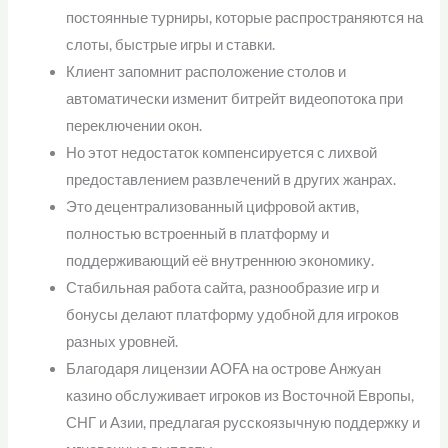
постоянные турниры, которые распространяются на
слоты, быстрые игры и ставки.
Клиент запомнит расположение столов и
автоматически изменит битрейт видеопотока при
переключении окон.
Но этот недостаток компенсируется с лихвой
предоставлением развлечений в других жанрах.
Это децентрализованный цифровой актив,
полностью встроенный в платформу и
поддерживающий её внутреннюю экономику.
Стабильная работа сайта, разнообразие игр и
бонусы делают платформу удобной для игроков
разных уровней.
Благодаря лицензии AOFA на острове Анжуан
казино обслуживает игроков из Восточной Европы,
СНГ и Азии, предлагая русскоязычную поддержку и