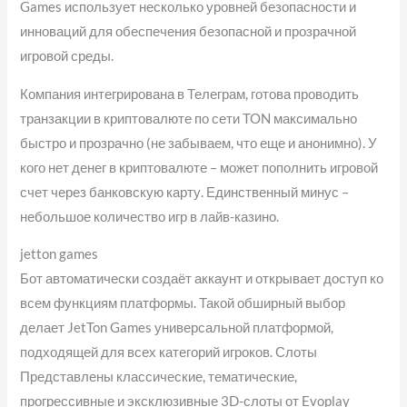
Games использует несколько уровней безопасности и
инноваций для обеспечения безопасной и прозрачной
игровой среды.
Компания интегрирована в Телеграм, готова проводить
транзакции в криптовалюте по сети TON максимально
быстро и прозрачно (не забываем, что еще и анонимно). У
кого нет денег в криптовалюте – может пополнить игровой
счет через банковскую карту. Единственный минус –
небольшое количество игр в лайв-казино.
jetton games
Бот автоматически создаёт аккаунт и открывает доступ ко
всем функциям платформы. Такой обширный выбор
делает JetTon Games универсальной платформой,
подходящей для всех категорий игроков. Слоты
Представлены классические, тематические,
прогрессивные и эксклюзивные 3D-слоты от Evoplay