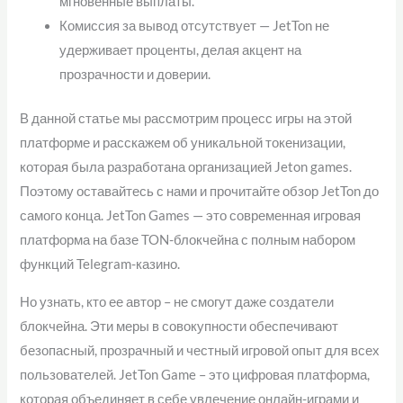
мгновенные выплаты.
Комиссия за вывод отсутствует — JetTon не
удерживает проценты, делая акцент на
прозрачности и доверии.
В данной статье мы рассмотрим процесс игры на этой
платформе и расскажем об уникальной токенизации,
которая была разработана организацией Jeton games.
Поэтому оставайтесь с нами и прочитайте обзор JetTon до
самого конца. JetTon Games — это современная игровая
платформа на базе TON-блокчейна с полным набором
функций Telegram-казино.
Но узнать, кто ее автор – не смогут даже создатели
блокчейна. Эти меры в совокупности обеспечивают
безопасный, прозрачный и честный игровой опыт для всех
пользователей. JetTon Game – это цифровая платформа,
которая объединяет в себе увлечение онлайн-играми и