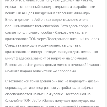
на 35 % YoY. Инвесторы получают дефицитный актив,
игроки — мгновенный вывод выигрыша, а разработчики —
понятный API для внедрения в сторонние мини-игры.
Внести депозит в Jetton, как видно, можно не очень
большим количеством способов. Зато здесь собраны
самые популярные способы – банковские карты и
криптовалюта TON через Телеграм или внешний кошелек.
Средства приходят моментально, а в случае с
криптовалютой иногда приходится подождать несколько
минут (задержка зависит от нагрузки на блокчейн).
Вывести с Jetton games деньги можно в течение 24 часов с
момента подачи заявки теми же способами.
С технической точки зрения они вас не подведут – дизайн
сервиса адаптивен под разные устройства, а графика
обеспечивается на высшем уровне. Построенная на
блокчейне TON, JetTon Games получает преимущества
высокой производительности, улучшенной безопасности