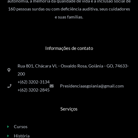
autonomia, a melhoria da qualidade de vida e a inclusão social de
160 pessoas surdas ou com deficiência auditiva, seus cuidadores
e suas famílias.
Informações de contato
Rua 801, Chácara VI, - Osvaldo Rosa, Goiânia - GO, 74633-
200
+(62) 3202-3134
Presidenciaasgoiania@gmail.com
+(62) 3202-2845
Serviços
Cursos
História