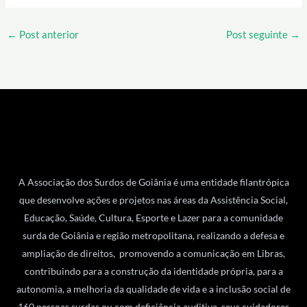
←
Post anterior
Post seguinte
→
A Associação dos Surdos de Goiânia é uma entidade filantrópica
que desenvolve ações e projetos nas áreas da Assistência Social,
Educação, Saúde, Cultura, Esporte e Lazer para a comunidade
surda de Goiânia e região metropolitana, realizando a defesa e
ampliação de direitos, promovendo a comunicação em Libras,
contribuindo para a construção da identidade própria, para a
autonomia, a melhoria da qualidade de vida e a inclusão social de
160 pessoas surdas ou com deficiência auditiva, seus cuidadores