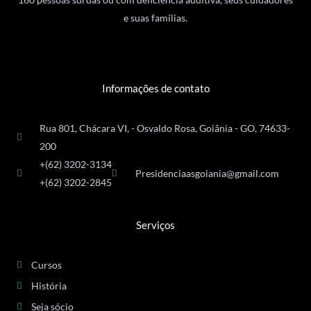
e suas famílias.
Informações de contato
Rua 801, Chácara VI, - Osvaldo Rosa, Goiânia - GO, 74633-
200
+(62) 3202-3134
Presidenciaasgoiania@gmail.com
+(62) 3202-2845
Serviços
Cursos
História
Seja sócio