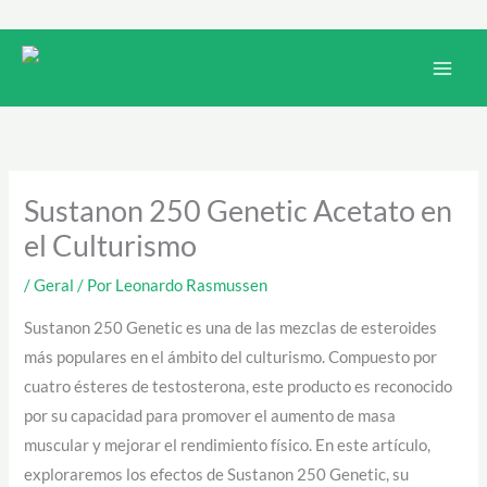
Ir
para
Main
o
Men
conteúdo
Sustanon 250 Genetic Acetato en
el Culturismo
/
Geral
/ Por
Leonardo Rasmussen
Sustanon 250 Genetic es una de las mezclas de esteroides
más populares en el ámbito del culturismo. Compuesto por
cuatro ésteres de testosterona, este producto es reconocido
por su capacidad para promover el aumento de masa
muscular y mejorar el rendimiento físico. En este artículo,
exploraremos los efectos de Sustanon 250 Genetic, su