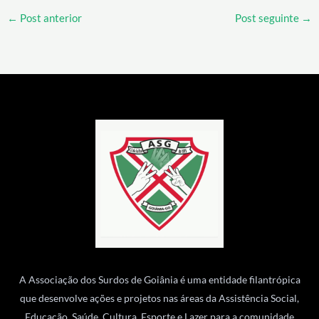
←
Post anterior
Post seguinte
→
A Associação dos Surdos de Goiânia é uma entidade filantrópica
que desenvolve ações e projetos nas áreas da Assistência Social,
Educação, Saúde, Cultura, Esporte e Lazer para a comunidade