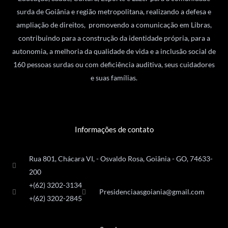
surda de Goiânia e região metropolitana, realizando a defesa e
ampliação de direitos, promovendo a comunicação em Libras,
contribuindo para a construção da identidade própria, para a
autonomia, a melhoria da qualidade de vida e a inclusão social de
160 pessoas surdas ou com deficiência auditiva, seus cuidadores
e suas famílias.
Informações de contato
Rua 801, Chácara VI, - Osvaldo Rosa, Goiânia - GO, 74633-
200
+(62) 3202-3134
Presidenciaasgoiania@gmail.com
+(62) 3202-2845