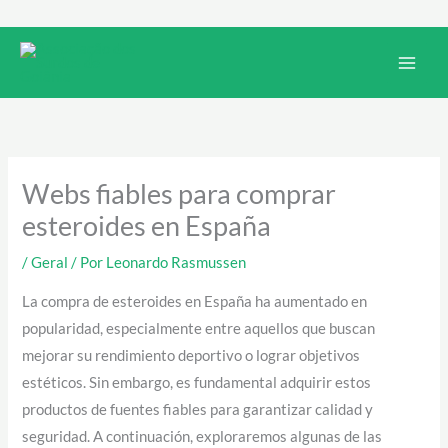
Ir
para
Main
o
Men
conteúdo
Webs fiables para comprar
esteroides en España
/
Geral
/ Por
Leonardo Rasmussen
La compra de esteroides en España ha aumentado en
popularidad, especialmente entre aquellos que buscan
mejorar su rendimiento deportivo o lograr objetivos
estéticos. Sin embargo, es fundamental adquirir estos
productos de fuentes fiables para garantizar calidad y
seguridad. A continuación, exploraremos algunas de las