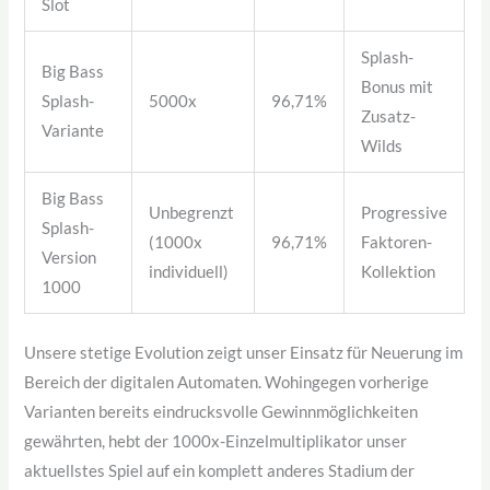
Slot
Splash-
Big Bass
Bonus mit
Splash-
5000x
96,71%
Zusatz-
Variante
Wilds
Big Bass
Unbegrenzt
Progressive
Splash-
(1000x
96,71%
Faktoren-
Version
individuell)
Kollektion
1000
Unsere stetige Evolution zeigt unser Einsatz für Neuerung im
Bereich der digitalen Automaten. Wohingegen vorherige
Varianten bereits eindrucksvolle Gewinnmöglichkeiten
gewährten, hebt der 1000x-Einzelmultiplikator unser
aktuellstes Spiel auf ein komplett anderes Stadium der