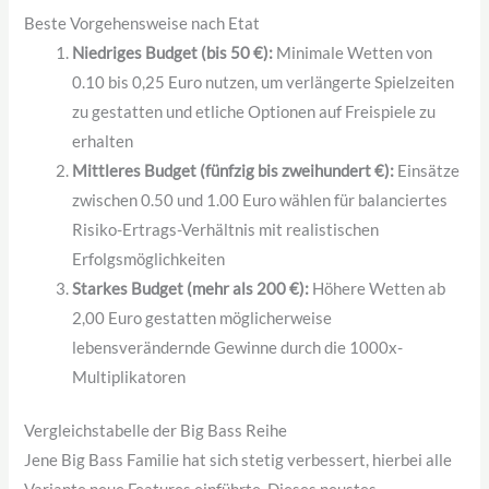
Beste Vorgehensweise nach Etat
Niedriges Budget (bis 50 €):
Minimale Wetten von
0.10 bis 0,25 Euro nutzen, um verlängerte Spielzeiten
zu gestatten und etliche Optionen auf Freispiele zu
erhalten
Mittleres Budget (fünfzig bis zweihundert €):
Einsätze
zwischen 0.50 und 1.00 Euro wählen für balanciertes
Risiko-Ertrags-Verhältnis mit realistischen
Erfolgsmöglichkeiten
Starkes Budget (mehr als 200 €):
Höhere Wetten ab
2,00 Euro gestatten möglicherweise
lebensverändernde Gewinne durch die 1000x-
Multiplikatoren
Vergleichstabelle der Big Bass Reihe
Jene Big Bass Familie hat sich stetig verbessert, hierbei alle