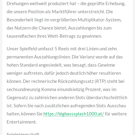
Drehungen weltweit produziert hat – die geprüfte Erhebung,
die unsere Position als Marktführer unterstreicht. Die
Besonderheit liegt im vergrößerten Multiplikator-System,
das Nutzern die Chance bietet, Auszahlungen bis zum
tausendfachen ihres Wett-Betrags zu gewinnen.
Unser Spielfeld umfasst 5 Reels mit drei Linien und zehn
permanenten Auszahlungslinien. Die Varianz wurde auf das
hohen Standard angesiedelt, was besagt, dass Gewinne
weniger auftreten, dafür jedoch deutlich höher resultieren
können. Der rechnerische Rückzahlungssatz (RTP) steht bei
sechsundneunzig Komma einundsiebzig Prozent, was im
Gegensatz zu zahlreichen anderen Slots überdurchschnittlich
ist. Sofern Sie nach zusätzlichen aufregenden Slots Ausschau
halten, können Sie
https://bigbasssplash1000.at/
für weitere
Entertainment.
Spieleigenschaft