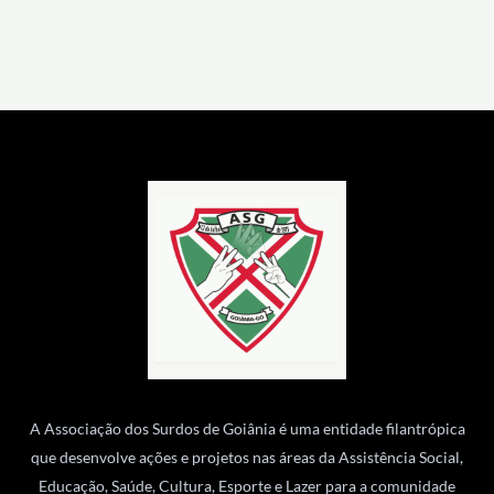
A Associação dos Surdos de Goiânia é uma entidade filantrópica
que desenvolve ações e projetos nas áreas da Assistência Social,
Educação, Saúde, Cultura, Esporte e Lazer para a comunidade