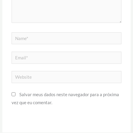
Name*
Email*
Website
Salvar meus dados neste navegador para a próxima
vez que eu comentar.