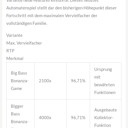
Variante neue Features einführte. Dieses neustes
Automatenspiel stellt dar den bisherigen Höhepunkt dieser
Fortschritt mit dem maximalen Vervielfacher der
vollständigen Familie.
Variante
Max. Vervielfacher
RTP
Merkmal
Ursprung
Big Bass
mit
Bonanza-
2100x
96,71%
bewährten
Game
Funktionen
Bigger
Ausgebaute
Bass
4000x
96,71%
Kollektor-
Bonanza-
Funktion