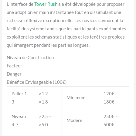
L’interface de
Tower Rush
a a été développée pour proposer
une adoption en main instantanée tout en dissimulant une
richesse réflexive exceptionnelle. Les novices savourent la
facilité du système tandis que les participants expérimentés
exploitent les schémas statistiques et les fenêtres propices
qui émergent pendant les parties longues.
Niveau de Construction
Facteur
Danger
Bénéfice Envisageable (100€)
Palier 1-
×1.2 –
120€ –
Minimum
3
×1.8
180€
Niveau
×2.5 –
250€ –
Modéré
4-7
×5.0
500€