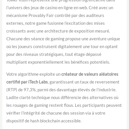
l’univers des jeux de casino en ligne en web. Créé avec un
mécanisme Provably Fair contrôlé par des auditeurs
externes, notre game fusionne l’excitation des mises
croissants avec une architecture de exposition mesuré.
Chacune des séance de gaming propose une aventure unique
où les joueurs construisent digitalement une tour en optant
pour des niveaux stratégiques, tout étage dépassé
multipliant exponentiellement les bénéfices potentiels.
Votre algorithme exploite un
créateur de valeurs aléatoires
certifié par iTech Labs
, garantissant un taux de reversement
(RTP) de 97,3%, parmi des davantage élevés de l’industrie.
Ladite clarté technique nous différencie des alternatives où
les rouages de gaming restent flous. Les participants peuvent
vérifier l’intégrité de chacune des session via à votre
dispositif de hash blockchain accessible.