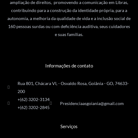
ampliação de direitos, promovendo a comunicação em Libras,
contribuindo para a construção da identidade própria, para a
autonomia, a melhoria da qualidade de vida e a inclusão social de
160 pessoas surdas ou com deficiência auditiva, seus cuidadores
e suas famílias.
Informações de contato
Rua 801, Chácara VI, - Osvaldo Rosa, Goiânia - GO, 74633-
200
+(62) 3202-3134
Presidenciaasgoiania@gmail.com
+(62) 3202-2845
Serviços