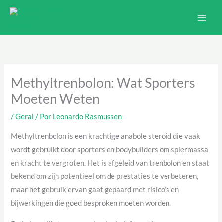
Ir
Main
para
Men
o
conteúdo
Methyltrenbolon: Wat Sporters
Moeten Weten
/
Geral
/ Por
Leonardo Rasmussen
Methyltrenbolon is een krachtige anabole steroid die vaak
wordt gebruikt door sporters en bodybuilders om spiermassa
en kracht te vergroten. Het is afgeleid van trenbolon en staat
bekend om zijn potentieel om de prestaties te verbeteren,
maar het gebruik ervan gaat gepaard met risico’s en
bijwerkingen die goed besproken moeten worden.