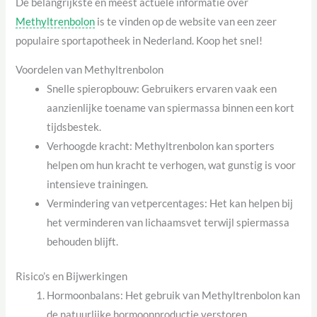
De belangrijkste en meest actuele informatie over
Methyltrenbolon
is te vinden op de website van een zeer
populaire sportapotheek in Nederland. Koop het snel!
Voordelen van Methyltrenbolon
Snelle spieropbouw: Gebruikers ervaren vaak een
aanzienlijke toename van spiermassa binnen een kort
tijdsbestek.
Verhoogde kracht: Methyltrenbolon kan sporters
helpen om hun kracht te verhogen, wat gunstig is voor
intensieve trainingen.
Vermindering van vetpercentages: Het kan helpen bij
het verminderen van lichaamsvet terwijl spiermassa
behouden blijft.
Risico’s en Bijwerkingen
Hormoonbalans: Het gebruik van Methyltrenbolon kan
de natuurlijke hormoonproductie verstoren.