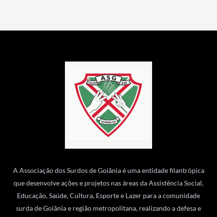
A Associação dos Surdos de Goiânia é uma entidade filantrópica
que desenvolve ações e projetos nas áreas da Assistência Social,
Educação, Saúde, Cultura, Esporte e Lazer para a comunidade
surda de Goiânia e região metropolitana, realizando a defesa e