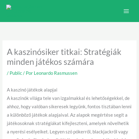
Ir
Main
para
Men
o
conteúdo
A kaszinósiker titkai: Stratégiák
minden játékos számára
/
Public
/ Por
Leonardo Rasmussen
A kaszinó játékok alapjai
A kaszinók világa tele van izgalmakkal és lehetőségekkel, de
ahhoz, hogy valóban sikeresek legyünk, fontos tisztában lenni
a különböző játékok alapjaival. Az alapok megértése segít a
játékosoknak stratégiákat kifejleszteni, amelyek növelhetik
a nyerési esélyeiket. Legyen szó pókerről, blackjackről vagy