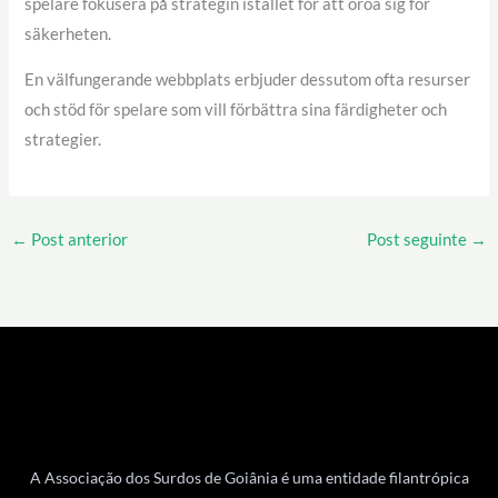
spelare fokusera på strategin istället för att oroa sig för
säkerheten.
En välfungerande webbplats erbjuder dessutom ofta resurser
och stöd för spelare som vill förbättra sina färdigheter och
strategier.
←
Post anterior
Post seguinte
→
A Associação dos Surdos de Goiânia é uma entidade filantrópica