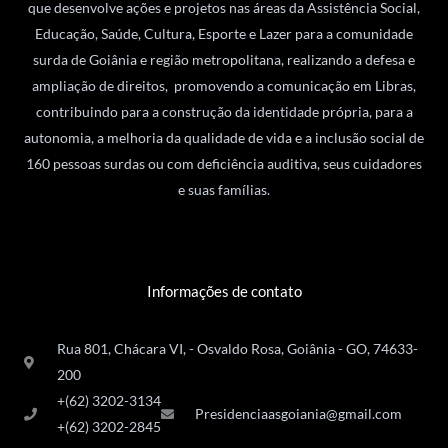
que desenvolve ações e projetos nas áreas da Assistência Social,
Educação, Saúde, Cultura, Esporte e Lazer para a comunidade
surda de Goiânia e região metropolitana, realizando a defesa e
ampliação de direitos, promovendo a comunicação em Libras,
contribuindo para a construção da identidade própria, para a
autonomia, a melhoria da qualidade de vida e a inclusão social de
160 pessoas surdas ou com deficiência auditiva, seus cuidadores
e suas famílias.
Informações de contato
Rua 801, Chácara VI, - Osvaldo Rosa, Goiânia - GO, 74633-
200
+(62) 3202-3134
Presidenciaasgoiania@gmail.com
+(62) 3202-2845