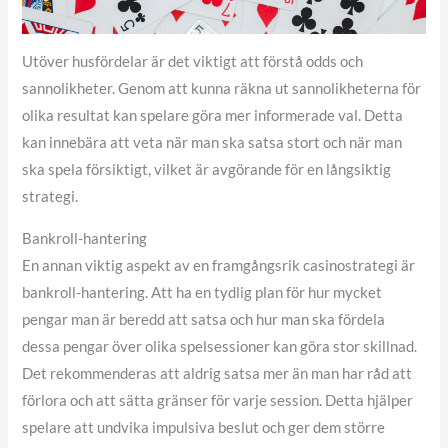
Utöver husfördelar är det viktigt att förstå odds och
sannolikheter. Genom att kunna räkna ut sannolikheterna för
olika resultat kan spelare göra mer informerade val. Detta
kan innebära att veta när man ska satsa stort och när man
ska spela försiktigt, vilket är avgörande för en långsiktig
strategi.
Bankroll-hantering
En annan viktig aspekt av en framgångsrik casinostrategi är
bankroll-hantering. Att ha en tydlig plan för hur mycket
pengar man är beredd att satsa och hur man ska fördela
dessa pengar över olika spelsessioner kan göra stor skillnad.
Det rekommenderas att aldrig satsa mer än man har råd att
förlora och att sätta gränser för varje session. Detta hjälper
spelare att undvika impulsiva beslut och ger dem större