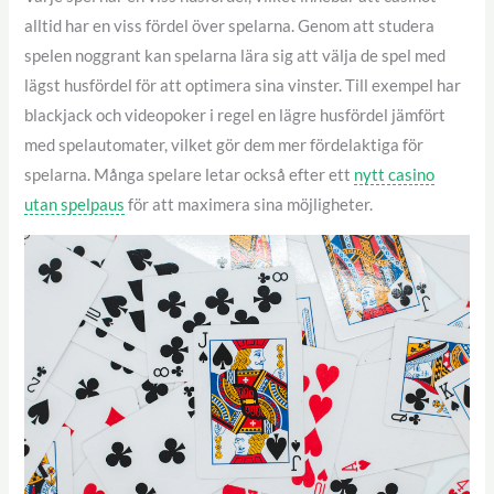
alltid har en viss fördel över spelarna. Genom att studera
spelen noggrant kan spelarna lära sig att välja de spel med
lägst husfördel för att optimera sina vinster. Till exempel har
blackjack och videopoker i regel en lägre husfördel jämfört
med spelautomater, vilket gör dem mer fördelaktiga för
spelarna. Många spelare letar också efter ett
nytt casino
utan spelpaus
för att maximera sina möjligheter.