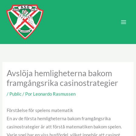
Ir
Main
para
Men
o
conteúdo
Avslöja hemligheterna bakom
framgångsrika casinostrategier
/
Public
/ Por
Leonardo Rasmussen
Förståelse för spelens matematik
En av de första hemligheterna bakom framgångsrika
casinostrategier är att förstå matematiken bakom spelen.
Varje spel har en viss husfördel, vilket innebär att casinot