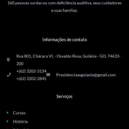
160 pessoas surdas ou com deficiência auditiva, seus cuidadores
e suas famílias.
Informações de contato
Rua 801, Chácara VI, - Osvaldo Rosa, Goiânia - GO, 74633-
200
+(62) 3202-3134
Presidenciaasgoiania@gmail.com
+(62) 3202-2845
Serviços
Cursos
História