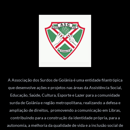
A Associação dos Surdos de Goiânia é uma entidade filantrópica
que desenvolve ações e projetos nas áreas da Assistência Social,
Educação, Saúde, Cultura, Esporte e Lazer para a comunidade
surda de Goiânia e região metropolitana, realizando a defesa e
ampliação de direitos, promovendo a comunicação em Libras,
contribuindo para a construção da identidade própria, para a
autonomia, a melhoria da qualidade de vida e a inclusão social de