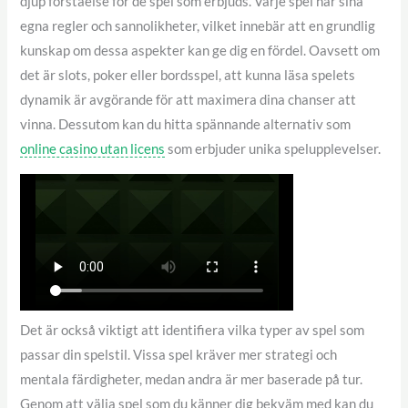
djup förståelse för de spel som erbjuds. Varje spel har sina
egna regler och sannolikheter, vilket innebär att en grundlig
kunskap om dessa aspekter kan ge dig en fördel. Oavsett om
det är slots, poker eller bordsspel, att kunna läsa spelets
dynamik är avgörande för att maximera dina chanser att
vinna. Dessutom kan du hitta spännande alternativ som
online casino utan licens
som erbjuder unika spelupplevelser.
Det är också viktigt att identifiera vilka typer av spel som
passar din spelstil. Vissa spel kräver mer strategi och
mentala färdigheter, medan andra är mer baserade på tur.
Genom att välja spel som du känner dig bekväm med kan du