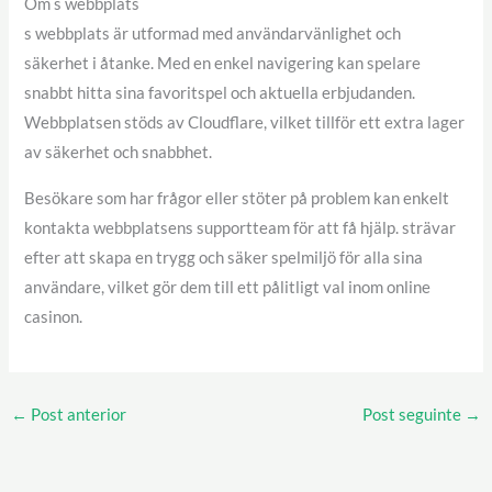
Om s webbplats
s webbplats är utformad med användarvänlighet och
säkerhet i åtanke. Med en enkel navigering kan spelare
snabbt hitta sina favoritspel och aktuella erbjudanden.
Webbplatsen stöds av Cloudflare, vilket tillför ett extra lager
av säkerhet och snabbhet.
Besökare som har frågor eller stöter på problem kan enkelt
kontakta webbplatsens supportteam för att få hjälp. strävar
efter att skapa en trygg och säker spelmiljö för alla sina
användare, vilket gör dem till ett pålitligt val inom online
casinon.
←
Post anterior
Post seguinte
→