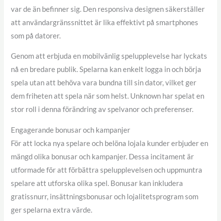
var de än befinner sig. Den responsiva designen säkerställer
att användargränssnittet är lika effektivt på smartphones
som på datorer.
Genom att erbjuda en mobilvänlig spelupplevelse har lyckats
nå en bredare publik. Spelarna kan enkelt logga in och börja
spela utan att behöva vara bundna till sin dator, vilket ger
dem friheten att spela när som helst. Unknown har spelat en
stor roll i denna förändring av spelvanor och preferenser.
Engagerande bonusar och kampanjer
För att locka nya spelare och belöna lojala kunder erbjuder en
mängd olika bonusar och kampanjer. Dessa incitament är
utformade för att förbättra spelupplevelsen och uppmuntra
spelare att utforska olika spel. Bonusar kan inkludera
gratissnurr, insättningsbonusar och lojalitetsprogram som
ger spelarna extra värde.