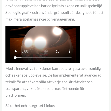
användarupplevelsen har de lyckats skapa en unik spelmiljö.
Spellogik, grafik och användargränssnitt är designade för att
maximera spelarnas nöje och engagemang.
Med s innovativa funktioner kan spelare njuta av en smidig
och säker spelupplevelse. De har implementerat avancerad
teknik för att säkerställa att varje spel är rättvist och
transparent, vilket ökar spelarnas förtroende för
plattformen.
Säkerhet och integritet i fokus