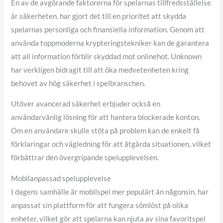
En av de avgörande faktorerna för spelarnas tillfredsställelse
är säkerheten. har gjort det till en prioritet att skydda
spelarnas personliga och finansiella information. Genom att
använda toppmoderna krypteringstekniker kan de garantera
att all information förblir skyddad mot onlinehot. Unknown
har verkligen bidragit till att öka medvetenheten kring
behovet av hög säkerhet i spelbranschen.
Utöver avancerad säkerhet erbjuder också en
användarvänlig lösning för att hantera blockerade konton.
Om en användare skulle stöta på problem kan de enkelt få
förklaringar och vägledning för att åtgärda situationen, vilket
förbättrar den övergripande spelupplevelsen.
Mobilanpassad spelupplevelse
I dagens samhälle är mobilspel mer populärt än någonsin. har
anpassat sin plattform för att fungera sömlöst på olika
enheter, vilket gör att spelarna kan njuta av sina favoritspel