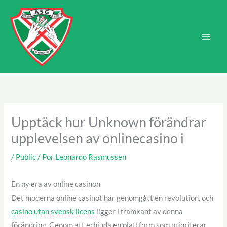
Ir
Main
para
Men
o
conteúdo
Upptäck hur Unknown förändrar
upplevelsen av onlinecasino i
/
Public
/ Por
Leonardo Rasmussen
En ny era av online casinon
Det moderna online casinot har genomgått en revolution, och
casino utan svensk licens
ligger i framkant av denna
förändring. Genom att erbjuda en plattform som prioriterar