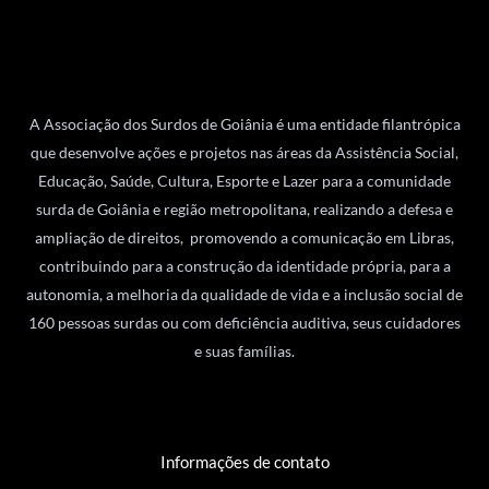
A Associação dos Surdos de Goiânia é uma entidade filantrópica
que desenvolve ações e projetos nas áreas da Assistência Social,
Educação, Saúde, Cultura, Esporte e Lazer para a comunidade
surda de Goiânia e região metropolitana, realizando a defesa e
ampliação de direitos, promovendo a comunicação em Libras,
contribuindo para a construção da identidade própria, para a
autonomia, a melhoria da qualidade de vida e a inclusão social de
160 pessoas surdas ou com deficiência auditiva, seus cuidadores
e suas famílias.
Informações de contato