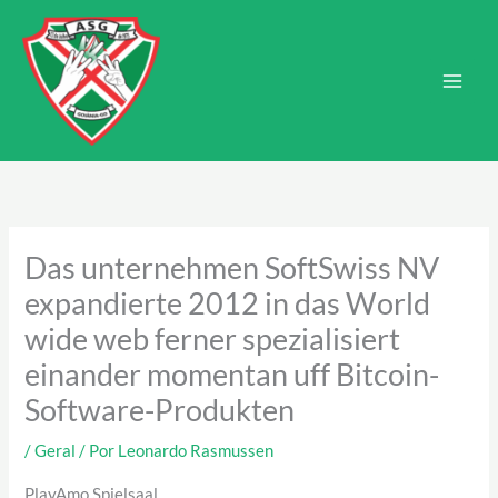
Ir
Main
para
Men
o
conteúdo
Das unternehmen SoftSwiss NV
expandierte 2012 in das World
wide web ferner spezialisiert
einander momentan uff Bitcoin-
Software-Produkten
/
Geral
/ Por
Leonardo Rasmussen
PlayAmo Spielsaal