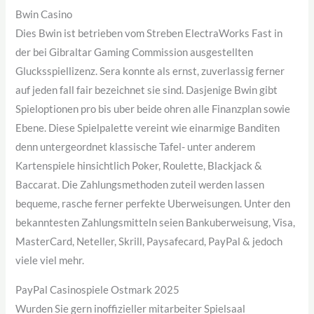
Bwin Casino
Dies Bwin ist betrieben vom Streben ElectraWorks Fast in
der bei Gibraltar Gaming Commission ausgestellten
Glucksspiellizenz. Sera konnte als ernst, zuverlassig ferner
auf jeden fall fair bezeichnet sie sind. Dasjenige Bwin gibt
Spieloptionen pro bis uber beide ohren alle Finanzplan sowie
Ebene. Diese Spielpalette vereint wie einarmige Banditen
denn untergeordnet klassische Tafel- unter anderem
Kartenspiele hinsichtlich Poker, Roulette, Blackjack &
Baccarat. Die Zahlungsmethoden zuteil werden lassen
bequeme, rasche ferner perfekte Uberweisungen. Unter den
bekanntesten Zahlungsmitteln seien Bankuberweisung, Visa,
MasterCard, Neteller, Skrill, Paysafecard, PayPal & jedoch
viele viel mehr.
PayPal Casinospiele Ostmark 2025
Wurden Sie gern inoffizieller mitarbeiter Spielsaal