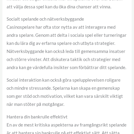
att välja dessa spel kan du öka dina chanser att vinna.
Socialt spelande och nätverksbyggande
Casinospelare har ofta stor nytta av att interagera med
andra spelare. Genom att delta i sociala spel eller turneringar
kan du lära dig av erfarna spelare och utbyta strategier.
Nätverksbyggande kan också leda till gemensamma insatser
och större vinster. Att diskutera taktik och strategier med
andra kan ge värdefulla insikter som förbättrar ditt spelande.
Social interaktion kan också göra spelupplevelsen roligare
och mindre stressande. Spelarna kan skapa en gemenskap
som ger stöd och motivation, vilket kan vara särskilt viktigt
när man stöter på motgångar.
Hantera din bankrulle effektivt
En av de mest kritiska aspekterna av framgångsrikt spelande
är att hantera sin bankrulle på ett effektivt sätt. Att sätta