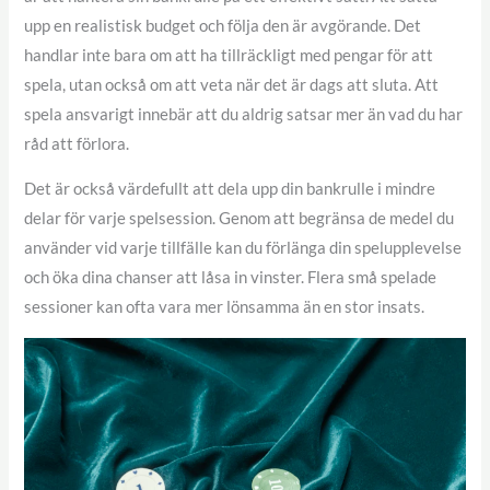
upp en realistisk budget och följa den är avgörande. Det
handlar inte bara om att ha tillräckligt med pengar för att
spela, utan också om att veta när det är dags att sluta. Att
spela ansvarigt innebär att du aldrig satsar mer än vad du har
råd att förlora.
Det är också värdefullt att dela upp din bankrulle i mindre
delar för varje spelsession. Genom att begränsa de medel du
använder vid varje tillfälle kan du förlänga din spelupplevelse
och öka dina chanser att låsa in vinster. Flera små spelade
sessioner kan ofta vara mer lönsamma än en stor insats.