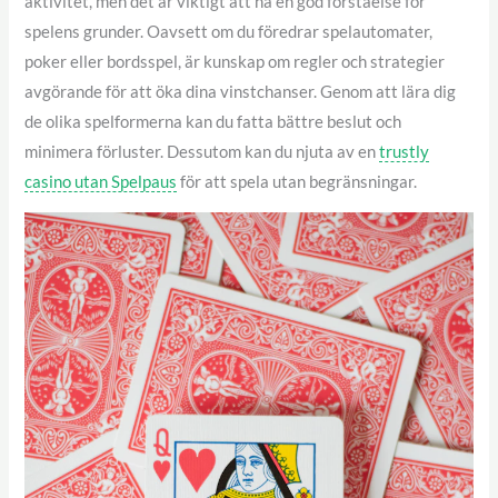
aktivitet, men det är viktigt att ha en god förståelse för
spelens grunder. Oavsett om du föredrar spelautomater,
poker eller bordsspel, är kunskap om regler och strategier
avgörande för att öka dina vinstchanser. Genom att lära dig
de olika spelformerna kan du fatta bättre beslut och
minimera förluster. Dessutom kan du njuta av en
trustly
casino utan Spelpaus
för att spela utan begränsningar.