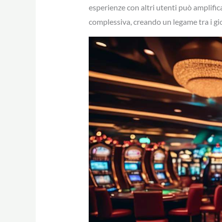
esperienze con altri utenti può amplific
complessiva, creando un legame tra i gio