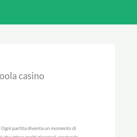
sparência
Contato
Login
Portal do aluno
soola casino
ti. Ogni partita diventa un momento di
iò che attrae molti giocatori, rendendo