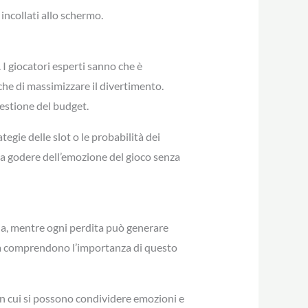
incollati allo schermo.
 I giocatori esperti sanno che è
che di massimizzare il divertimento.
gestione del budget.
tegie delle slot o le probabilità dei
 a godere dell’emozione del gioco senza
ia, mentre ogni perdita può generare
oola comprendono l’importanza di questo
n cui si possono condividere emozioni e