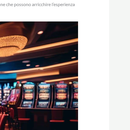
one che possono arricchire l’esperienza