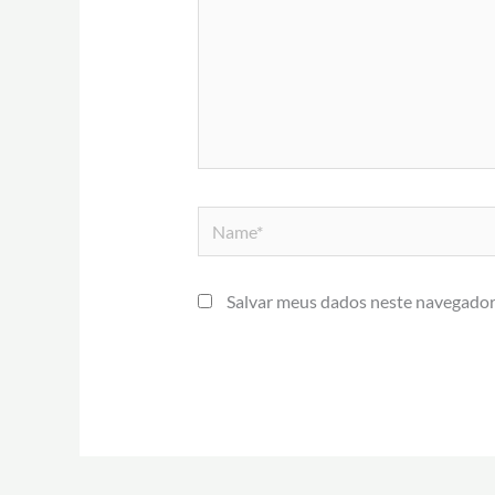
Name*
Salvar meus dados neste navegador