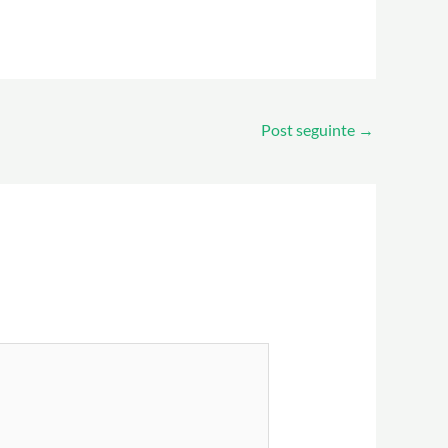
Post seguinte
→