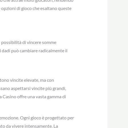
e opzioni di gioco che esaltano queste
La possibilità di vincere somme
 di dadi può cambiare radicalmente il
ttono vincite elevate, ma con
ssano aspettarsi vincite più grandi,
la Casino offre una vasta gamma di
 l’emozione. Ogni gioco è progettato per
nto da vivere intensamente. La