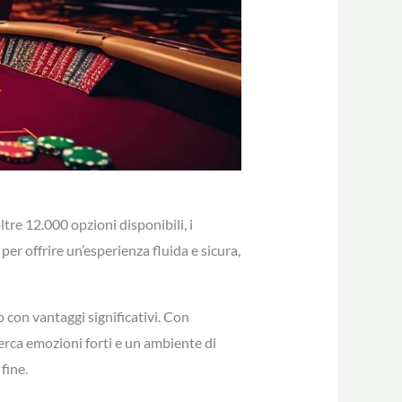
tre 12.000 opzioni disponibili, i
per offrire un’esperienza fluida e sicura,
co con vantaggi significativi. Con
cerca emozioni forti e un ambiente di
fine.