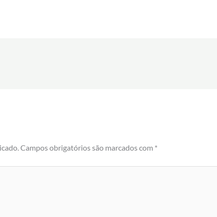
icado.
Campos obrigatórios são marcados com
*