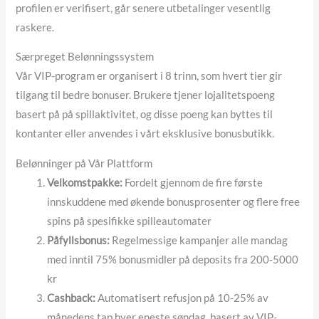
profilen er verifisert, går senere utbetalinger vesentlig
raskere.
Særpreget Belønningssystem
Vår VIP-program er organisert i 8 trinn, som hvert tier gir
tilgang til bedre bonuser. Brukere tjener lojalitetspoeng
basert på på spillaktivitet, og disse poeng kan byttes til
kontanter eller anvendes i vårt eksklusive bonusbutikk.
Belønninger på Vår Plattform
Velkomstpakke:
Fordelt gjennom de fire første
innskuddene med økende bonusprosenter og flere free
spins på spesifikke spilleautomater
Påfyllsbonus:
Regelmessige kampanjer alle mandag
med inntil 75% bonusmidler på deposits fra 200-5000
kr
Cashback:
Automatisert refusjon på 10-25% av
månedens tap hver eneste søndag, basert av VIP-