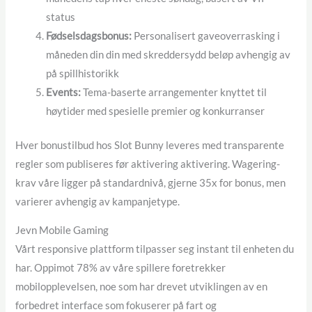
status
Fødselsdagsbonus:
Personalisert gaveoverrasking i
måneden din din med skreddersydd beløp avhengig av
på spillhistorikk
Events:
Tema-baserte arrangementer knyttet til
høytider med spesielle premier og konkurranser
Hver bonustilbud hos Slot Bunny leveres med transparente
regler som publiseres før aktivering aktivering. Wagering-
krav våre ligger på standardnivå, gjerne 35x for bonus, men
varierer avhengig av kampanjetype.
Jevn Mobile Gaming
Vårt responsive plattform tilpasser seg instant til enheten du
har. Oppimot 78% av våre spillere foretrekker
mobilopplevelsen, noe som har drevet utviklingen av en
forbedret interface som fokuserer på fart og