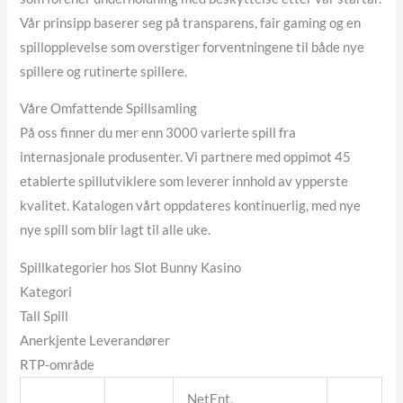
Vår prinsipp baserer seg på transparens, fair gaming og en
spillopplevelse som overstiger forventningene til både nye
spillere og rutinerte spillere.
Våre Omfattende Spillsamling
På oss finner du mer enn 3000 varierte spill fra
internasjonale produsenter. Vi partnere med oppimot 45
etablerte spillutviklere som leverer innhold av ypperste
kvalitet. Katalogen vårt oppdateres kontinuerlig, med nye
nye spill som blir lagt til alle uke.
Spillkategorier hos Slot Bunny Kasino
Kategori
Tall Spill
Anerkjente Leverandører
RTP-område
NetEnt,