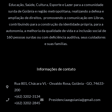
Educação, Saúde, Cultura, Esporte e Lazer para a comunidade
surda de Goiânia e região metropolitana, realizando a defesa e
ampliação de direitos, promovendo a comunicação em Libras,
contribuindo para a construção da identidade própria, para a
autonomia, a melhoria da qualidade de vida e a inclusão social de
160 pessoas surdas ou com deficiência auditiva, seus cuidadores
e suas famílias.
Informações de contato
Rua 801, Chácara VI, - Osvaldo Rosa, Goiânia - GO, 74633-
200
+(62) 3202-3134
Presidenciaasgoiania@gmail.com
+(62) 3202-2845