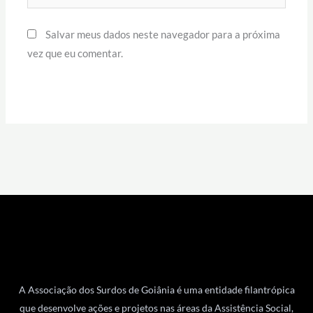
Salvar meus dados neste navegador para a próxima
vez que eu comentar.
A Associação dos Surdos de Goiânia é uma entidade filantrópica
que desenvolve ações e projetos nas áreas da Assistência Social,