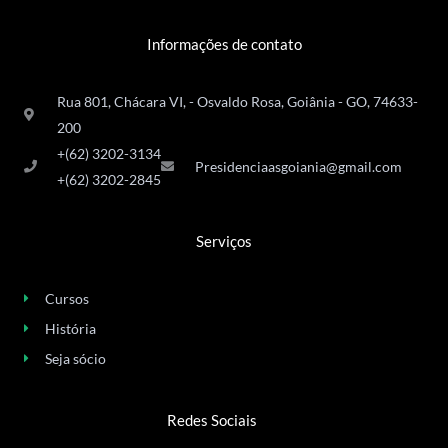
Informações de contato
Rua 801, Chácara VI, - Osvaldo Rosa, Goiânia - GO, 74633-
200
+(62) 3202-3134
Presidenciaasgoiania@gmail.com
+(62) 3202-2845
Serviços
Cursos
História
Seja sócio
Redes Sociais