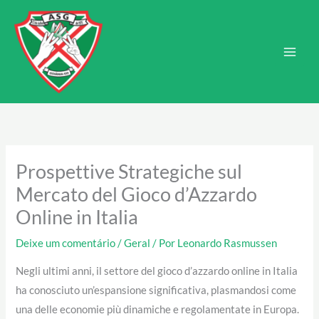
Ir
Main
para
Men
o
conteúdo
Prospettive Strategiche sul
Mercato del Gioco d’Azzardo
Online in Italia
Deixe um comentário
/
Geral
/ Por
Leonardo Rasmussen
Negli ultimi anni, il settore del gioco d’azzardo online in Italia
ha conosciuto un’espansione significativa, plasmandosi come
una delle economie più dinamiche e regolamentate in Europa.