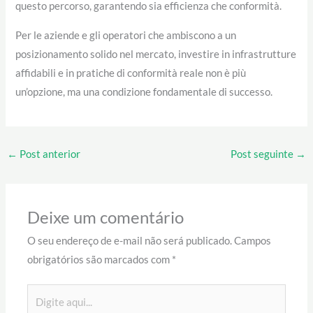
questo percorso, garantendo sia efficienza che conformità.
Per le aziende e gli operatori che ambiscono a un
posizionamento solido nel mercato, investire in infrastrutture
affidabili e in pratiche di conformità reale non è più
un’opzione, ma una condizione fondamentale di successo.
←
Post anterior
Post seguinte
→
Deixe um comentário
O seu endereço de e-mail não será publicado.
Campos
obrigatórios são marcados com
*
Digite
aqui...