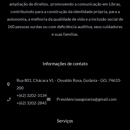
ampliação de direitos, promovendo a comunicação em Libras,
contribuindo para a construção da identidade própria, para a
autonomia, a melhoria da qualidade de vida e a inclusão social de
160 pessoas surdas ou com deficiência auditiva, seus cuidadores
e suas famílias.
Informações de contato
Rua 801, Chácara VI, - Osvaldo Rosa, Goiânia - GO, 74633-
200
+(62) 3202-3134
Presidenciaasgoiania@gmail.com
+(62) 3202-2845
Serviços