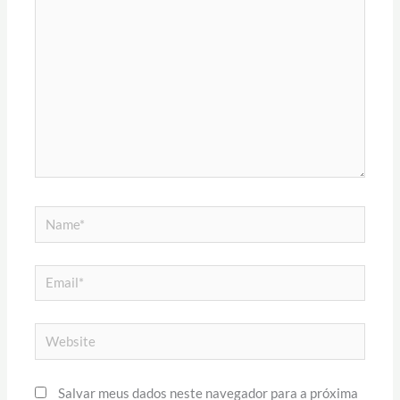
Name*
Email*
Website
Salvar meus dados neste navegador para a próxima