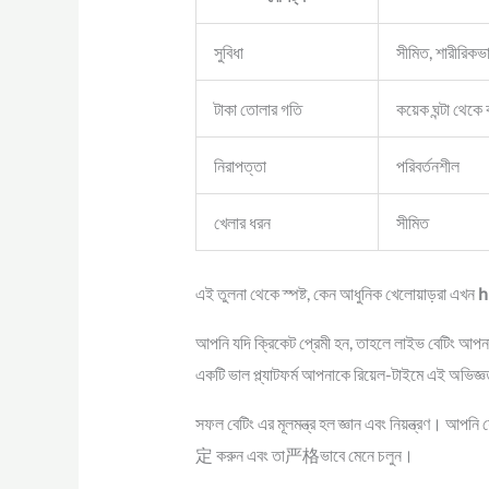
সুবিধা
সীমিত, শারীরিকভ
টাকা তোলার গতি
কয়েক ঘন্টা থেকে
নিরাপত্তা
পরিবর্তনশীল
খেলার ধরন
সীমিত
এই তুলনা থেকে স্পষ্ট, কেন আধুনিক খেলোয়াড়রা এখন
h
আপনি যদি ক্রিকেট প্রেমী হন, তাহলে লাইভ বেটিং আপন
একটি ভাল প্ল্যাটফর্ম আপনাকে রিয়েল-টাইমে এই অভিজ্
সফল বেটিং এর মূলমন্ত্র হল জ্ঞান এবং নিয়ন্ত্রণ। আ
定 করুন এবং তা严格ভাবে মেনে চলুন।