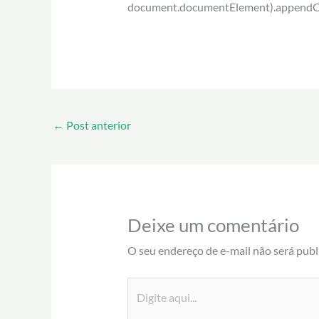
document.documentElement).appendChild(i);
←
Post anterior
Deixe um comentário
O seu endereço de e-mail não será publ
Digite
aqui...