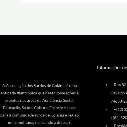
Informações de
Rua 801
A Associação dos Surdos de Goiânia é uma
entidade filantrópica que desenvolve ações e
Osvaldo R
projetos nas áreas da Assistência Social,
74633-2
Educação, Saúde, Cultura, Esporte e Lazer
+(62) 
para a comunidade surda de Goiânia e região
+(62) 32
metropolitana, realizando a defesa e
Presid