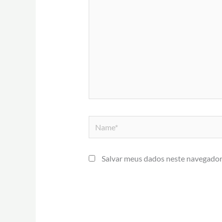
Name*
Salvar meus dados neste navegador