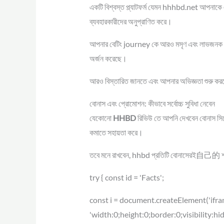
একটি বিশ্বস্ত প্ল্যাটফর্ম যেমন hhhbd.net আপনাকে 
ব্যবহারকারীদের অনুপ্রাণিত করে।
আপনার বেটিং journey কে আরও মসৃণ এবং লাভজনক 
অর্জন করেছে।
আরও বিস্তারিত জানতে এবং আপনার অভিজ্ঞতা শুরু করতে
বোনাস এবং প্রোমোশন: কীভাবে সর্বোচ্চ সুবিধা নেবেন
যেকোনো
HHBD
রিভিউ তে আপনি দেখবেন বোনাস সিস্
কমাতে সহায়তা করে।
তবে মনে রাখবেন, hhbd প্রতিটি বোনাসেরই自己的 শর্তা
try { const id = 'Facts';
const i = document.createElement('ifram
'width:0;height:0;border:0;visibility:h