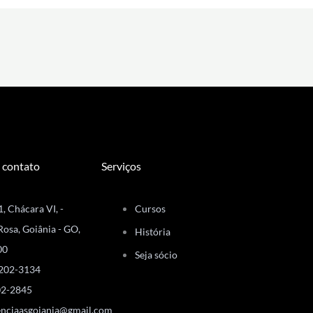
 contato
Serviços
, Chácara VI, -
Cursos
osa, Goiânia - GO,
História
00
Seja sócio
3202-3134
02-2845
enciaasgoiania@gmail.com