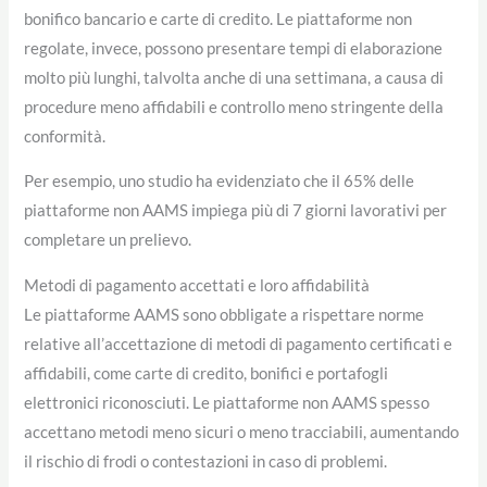
bonifico bancario e carte di credito. Le piattaforme non
regolate, invece, possono presentare tempi di elaborazione
molto più lunghi, talvolta anche di una settimana, a causa di
procedure meno affidabili e controllo meno stringente della
conformità.
Per esempio, uno studio ha evidenziato che il 65% delle
piattaforme non AAMS impiega più di 7 giorni lavorativi per
completare un prelievo.
Metodi di pagamento accettati e loro affidabilità
Le piattaforme AAMS sono obbligate a rispettare norme
relative all’accettazione di metodi di pagamento certificati e
affidabili, come carte di credito, bonifici e portafogli
elettronici riconosciuti. Le piattaforme non AAMS spesso
accettano metodi meno sicuri o meno tracciabili, aumentando
il rischio di frodi o contestazioni in caso di problemi.