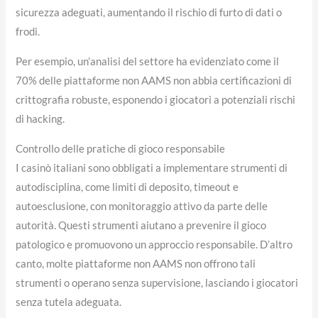
sicurezza adeguati, aumentando il rischio di furto di dati o
frodi.
Per esempio, un’analisi del settore ha evidenziato come il
70% delle piattaforme non AAMS non abbia certificazioni di
crittografia robuste, esponendo i giocatori a potenziali rischi
di hacking.
Controllo delle pratiche di gioco responsabile
I casinò italiani sono obbligati a implementare strumenti di
autodisciplina, come limiti di deposito, timeout e
autoesclusione, con monitoraggio attivo da parte delle
autorità. Questi strumenti aiutano a prevenire il gioco
patologico e promuovono un approccio responsabile. D’altro
canto, molte piattaforme non AAMS non offrono tali
strumenti o operano senza supervisione, lasciando i giocatori
senza tutela adeguata.