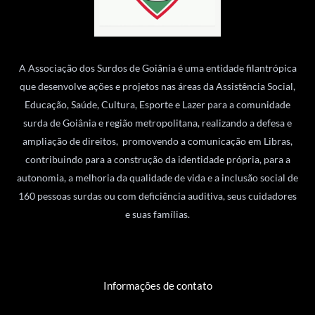
A Associação dos Surdos de Goiânia é uma entidade filantrópica
que desenvolve ações e projetos nas áreas da Assistência Social,
Educação, Saúde, Cultura, Esporte e Lazer para a comunidade
surda de Goiânia e região metropolitana, realizando a defesa e
ampliação de direitos, promovendo a comunicação em Libras,
contribuindo para a construção da identidade própria, para a
autonomia, a melhoria da qualidade de vida e a inclusão social de
160 pessoas surdas ou com deficiência auditiva, seus cuidadores
e suas famílias.
Informações de contato