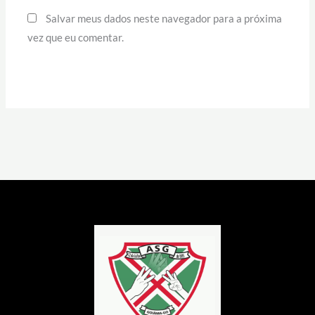
Salvar meus dados neste navegador para a próxima
vez que eu comentar.