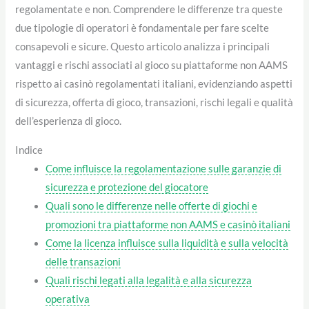
regolamentate e non. Comprendere le differenze tra queste
due tipologie di operatori è fondamentale per fare scelte
consapevoli e sicure. Questo articolo analizza i principali
vantaggi e rischi associati al gioco su piattaforme non AAMS
rispetto ai casinò regolamentati italiani, evidenziando aspetti
di sicurezza, offerta di gioco, transazioni, rischi legali e qualità
dell’esperienza di gioco.
Indice
Come influisce la regolamentazione sulle garanzie di
sicurezza e protezione del giocatore
Quali sono le differenze nelle offerte di giochi e
promozioni tra piattaforme non AAMS e casinò italiani
Come la licenza influisce sulla liquidità e sulla velocità
delle transazioni
Quali rischi legati alla legalità e alla sicurezza
operativa