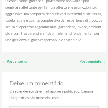
In conclusione, giocare su piattaforme non AAMS può
sembrare allettante per l’ampia offerta e le promozioni più
aggressive, ma comporta rischi elevati in termini di sicurezza,
tutela legale e qualità complessiva dell’esperienza di gioco. La
scelta di operatori regolamentati garantisce, invece, ambienti
più sicuri, trasparenti e affidabili, elementi fondamentali per
un’esperienza di gioco responsabile e sostenibile.
←
Post anterior
Post seguinte
→
Deixe um comentário
O seu endereço de e-mail não será publicado.
Campos
obrigatórios são marcados com
*