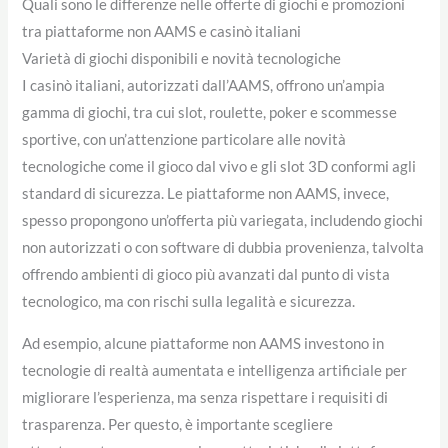
Quali sono le differenze nelle offerte di giochi e promozioni
tra piattaforme non AAMS e casinò italiani
Varietà di giochi disponibili e novità tecnologiche
I casinò italiani, autorizzati dall’AAMS, offrono un’ampia
gamma di giochi, tra cui slot, roulette, poker e scommesse
sportive, con un’attenzione particolare alle novità
tecnologiche come il gioco dal vivo e gli slot 3D conformi agli
standard di sicurezza. Le piattaforme non AAMS, invece,
spesso propongono un’offerta più variegata, includendo giochi
non autorizzati o con software di dubbia provenienza, talvolta
offrendo ambienti di gioco più avanzati dal punto di vista
tecnologico, ma con rischi sulla legalità e sicurezza.
Ad esempio, alcune piattaforme non AAMS investono in
tecnologie di realtà aumentata e intelligenza artificiale per
migliorare l’esperienza, ma senza rispettare i requisiti di
trasparenza. Per questo, è importante scegliere