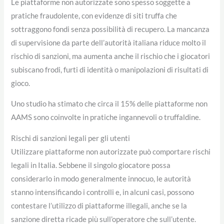
Le piattaforme non autorizzate sono spesso soggette a
pratiche fraudolente, con evidenze di siti truffa che
sottraggono fondi senza possibilità di recupero. La mancanza
di supervisione da parte dell’autorità italiana riduce molto il
rischio di sanzioni, ma aumenta anche il rischio che i giocatori
subiscano frodi, furti di identità o manipolazioni di risultati di
gioco.
Uno studio ha stimato che circa il 15% delle piattaforme non
AAMS sono coinvolte in pratiche ingannevoli o truffaldine.
Rischi di sanzioni legali per gli utenti
Utilizzare piattaforme non autorizzate può comportare rischi
legali in Italia. Sebbene il singolo giocatore possa
considerarlo in modo generalmente innocuo, le autorità
stanno intensificando i controlli e, in alcuni casi, possono
contestare l’utilizzo di piattaforme illegali, anche se la
sanzione diretta ricade più sull’operatore che sull’utente.