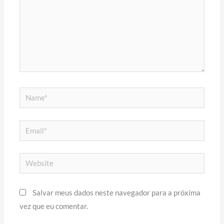
Name*
Email*
Website
Salvar meus dados neste navegador para a próxima
vez que eu comentar.