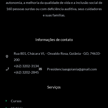
autonomia, a melhoria da qualidade de vida e a inclusão social de
160 pessoas surdas ou com deficiência auditiva, seus cuidadores
e suas famílias.
Informações de contato
Rua 801, Chácara VI, - Osvaldo Rosa, Goiânia - GO, 74633-
200
+(62) 3202-3134
Presidenciaasgoiania@gmail.com
+(62) 3202-2845
Serviços
Cursos