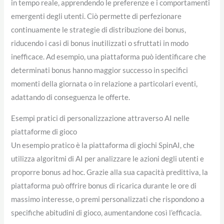
in tempo reale, apprendendo le preferenze e i comportamenti
emergenti degli utenti. Ciò permette di perfezionare
continuamente le strategie di distribuzione dei bonus,
riducendo i casi di bonus inutilizzati o sfruttati in modo
inefficace. Ad esempio, una piattaforma può identificare che
determinati bonus hanno maggior successo in specifici
momenti della giornata o in relazione a particolari eventi,
adattando di conseguenza le offerte.
Esempi pratici di personalizzazione attraverso AI nelle
piattaforme di gioco
Un esempio pratico è la piattaforma di giochi SpinAI, che
utilizza algoritmi di AI per analizzare le azioni degli utenti e
proporre bonus ad hoc. Grazie alla sua capacità predittiva, la
piattaforma può offrire bonus di ricarica durante le ore di
massimo interesse, o premi personalizzati che rispondono a
specifiche abitudini di gioco, aumentandone così l’efficacia.