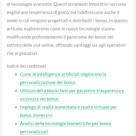
di tecnologie avanzate. Questi strumenti innovativi non solo
migliorano l’esperienza di gioco, ma ridefiniscono anche il
modo in cui vengono progettati e distribuiti i bonus. In questo
articolo, esploreremo come le nuove tecnologie stanno
modificando profondamente il panorama dei bonus nel
settore delle slot online, offrendo vantaggi sia agli operatori
che ai giocatori.
Indice dei contenuti
Come le intelligenze artificiali migliorano la
personalizzazione dei bonus
Utilizzo della blockchain per garantire trasparenza e
sicurezza nei bonus
Impiego di realtà aumentata e realtà virtuale per
bonus immersivi
Analisi delle tecnologie biometriche per bonus
personalizzati