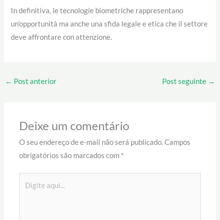
In definitiva, le tecnologie biometriche rappresentano
un’opportunità ma anche una sfida legale e etica che il settore
deve affrontare con attenzione.
←
Post anterior
Post seguinte
→
Deixe um comentário
O seu endereço de e-mail não será publicado.
Campos
obrigatórios são marcados com
*
Digite
aqui...