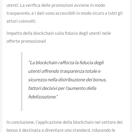
utenti. La verifica delle promozioni avviene in modo
trasparente, e i dati sono accessibili in modo sicuro a tutti gli
attori coinvolti.
Impatto della blockchain sulla fiducia degli utenti nelle
offerte promozionali
“La blockchain rafforza la fiducia degli
utenti offrendo trasparenza totale e
sicurezza nella distribuzione dei bonus,
fattori decisivi per l’aumento della
fidelizzazione.”
In conclusione, l’applicazione della blockchain nel settore dei
bonus è destinata a diventare uno standard, riducendo le