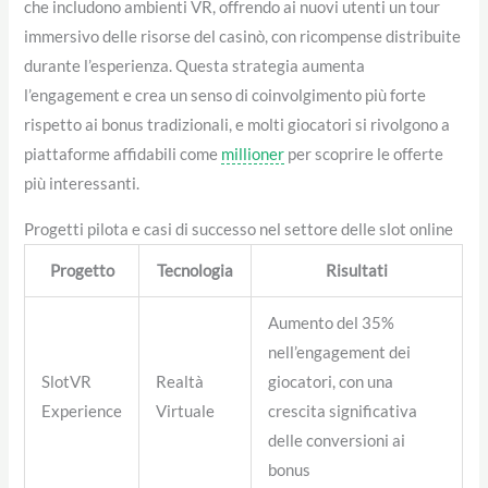
che includono ambienti VR, offrendo ai nuovi utenti un tour
immersivo delle risorse del casinò, con ricompense distribuite
durante l’esperienza. Questa strategia aumenta
l’engagement e crea un senso di coinvolgimento più forte
rispetto ai bonus tradizionali, e molti giocatori si rivolgono a
piattaforme affidabili come
millioner
per scoprire le offerte
più interessanti.
Progetti pilota e casi di successo nel settore delle slot online
Progetto
Tecnologia
Risultati
Aumento del 35%
nell’engagement dei
SlotVR
Realtà
giocatori, con una
Experience
Virtuale
crescita significativa
delle conversioni ai
bonus