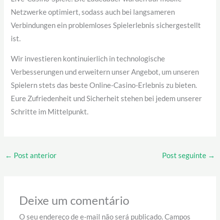
Netzwerke optimiert, sodass auch bei langsameren
Verbindungen ein problemloses Spielerlebnis sichergestellt
ist.
Wir investieren kontinuierlich in technologische
Verbesserungen und erweitern unser Angebot, um unseren
Spielern stets das beste Online-Casino-Erlebnis zu bieten.
Eure Zufriedenheit und Sicherheit stehen bei jedem unserer
Schritte im Mittelpunkt.
←
Post anterior
Post seguinte
→
Deixe um comentário
O seu endereço de e-mail não será publicado.
Campos