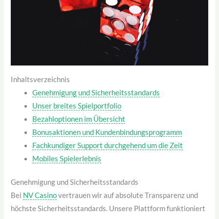
Inhaltsverzeichnis
Genehmigung und Sicherheitsstandards
Unser breites Spielportfolio
Bezahloptionen im Übersicht
Bonusaktionen und Kundenbindungsprogramm
Fachkundiger Support durchgehend um die Zeit
Mobiles Spielerlebnis
Genehmigung und Sicherheitsstandards
Bei
NV Casino
vertrauen wir auf absolute Transparenz und
höchste Sicherheitsstandards. Unsere Plattform funktioniert