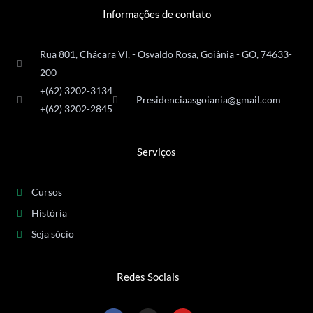
Informações de contato
Rua 801, Chácara VI, - Osvaldo Rosa, Goiânia - GO, 74633-
200
+(62) 3202-3134
Presidenciaasgoiania@gmail.com
+(62) 3202-2845
Serviços
Cursos
História
Seja sócio
Redes Sociais
F
I
Y