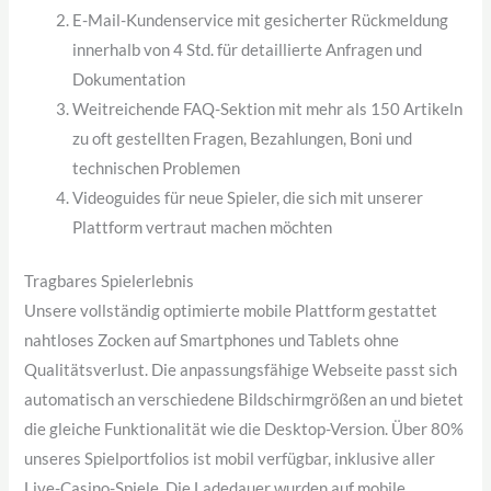
E-Mail-Kundenservice mit gesicherter Rückmeldung
innerhalb von 4 Std. für detaillierte Anfragen und
Dokumentation
Weitreichende FAQ-Sektion mit mehr als 150 Artikeln
zu oft gestellten Fragen, Bezahlungen, Boni und
technischen Problemen
Videoguides für neue Spieler, die sich mit unserer
Plattform vertraut machen möchten
Tragbares Spielerlebnis
Unsere vollständig optimierte mobile Plattform gestattet
nahtloses Zocken auf Smartphones und Tablets ohne
Qualitätsverlust. Die anpassungsfähige Webseite passt sich
automatisch an verschiedene Bildschirmgrößen an und bietet
die gleiche Funktionalität wie die Desktop-Version. Über 80%
unseres Spielportfolios ist mobil verfügbar, inklusive aller
Live-Casino-Spiele. Die Ladedauer wurden auf mobile