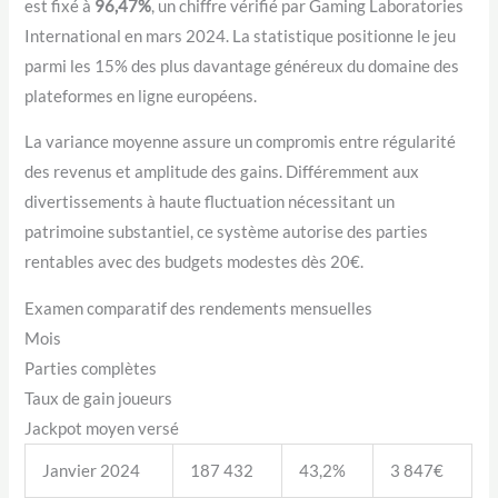
est fixé à
96,47%
, un chiffre vérifié par Gaming Laboratories
International en mars 2024. La statistique positionne le jeu
parmi les 15% des plus davantage généreux du domaine des
plateformes en ligne européens.
La variance moyenne assure un compromis entre régularité
des revenus et amplitude des gains. Différemment aux
divertissements à haute fluctuation nécessitant un
patrimoine substantiel, ce système autorise des parties
rentables avec des budgets modestes dès 20€.
Examen comparatif des rendements mensuelles
Mois
Parties complètes
Taux de gain joueurs
Jackpot moyen versé
Janvier 2024
187 432
43,2%
3 847€