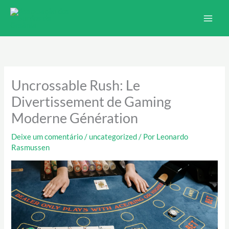
Ir
Main
para
Men
o
conteúdo
Uncrossable Rush: Le
Divertissement de Gaming
Moderne Génération
Deixe um comentário
/
uncategorized
/ Por
Leonardo
Rasmussen