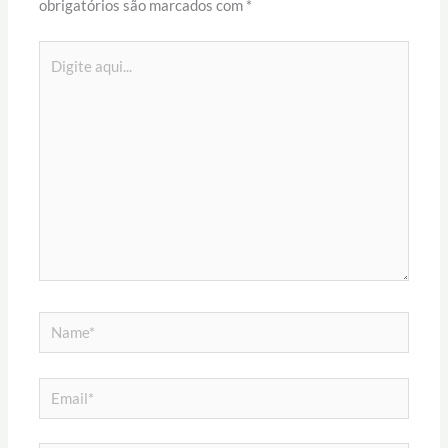
obrigatórios são marcados com
*
Digite
aqui...
Name*
Email*