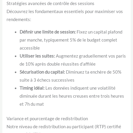
Stratégies avancées de contrôle des sessions
Découvrez les fondamentaux essentiels pour maximiser vos
rendements:
Définir une limite de session:
Fixez un capital plafond
par manche, typiquement 5% de le budget complet
accessible
Utiliser les suites:
Augmentez graduellement vos paris
de 10% après double réussites d’affilée
Sécurisation du capital:
Diminuez ta enchère de 50%
suite à 3 échecs successives
Timing idéal:
Les données indiquent une volatilité
diminuée durant les heures creuses entre trois heures
et 7h du mat
Variance et pourcentage de redistribution
Notre niveau de redistribution au participant (RTP) certifié