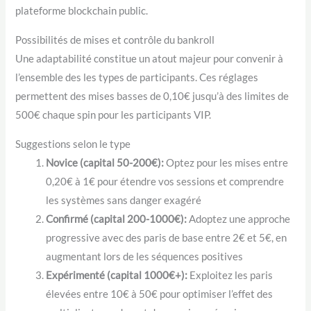
plateforme blockchain public.
Possibilités de mises et contrôle du bankroll
Une adaptabilité constitue un atout majeur pour convenir à
l’ensemble des les types de participants. Ces réglages
permettent des mises basses de 0,10€ jusqu’à des limites de
500€ chaque spin pour les participants VIP.
Suggestions selon le type
Novice (capital 50-200€):
Optez pour les mises entre
0,20€ à 1€ pour étendre vos sessions et comprendre
les systèmes sans danger exagéré
Confirmé (capital 200-1000€):
Adoptez une approche
progressive avec des paris de base entre 2€ et 5€, en
augmentant lors de les séquences positives
Expérimenté (capital 1000€+):
Exploitez les paris
élevées entre 10€ à 50€ pour optimiser l’effet des