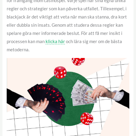
för framgång inom casinospel. Varje spel har sina egna unika
regler och strategier som kan påverka utfallet. Tillexempel, i
blackjack är det viktigt att veta när man ska stanna, dra kort
eller dubbla sin insats. Genom att studera dessa regler kan
spelare göra mer informerade beslut. För att få mer insikt i
processen kan man
klicka här
och lära sig mer om de bästa
metoderna.