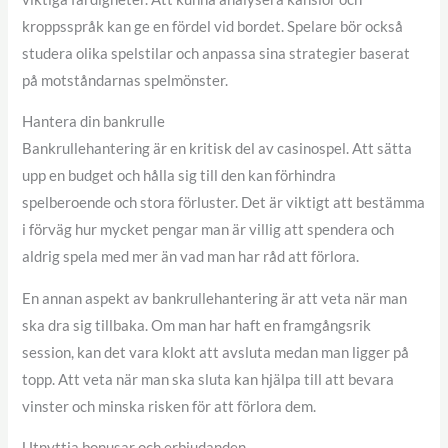
kroppsspråk kan ge en fördel vid bordet. Spelare bör också
studera olika spelstilar och anpassa sina strategier baserat
på motståndarnas spelmönster.
Hantera din bankrulle
Bankrullehantering är en kritisk del av casinospel. Att sätta
upp en budget och hålla sig till den kan förhindra
spelberoende och stora förluster. Det är viktigt att bestämma
i förväg hur mycket pengar man är villig att spendera och
aldrig spela med mer än vad man har råd att förlora.
En annan aspekt av bankrullehantering är att veta när man
ska dra sig tillbaka. Om man har haft en framgångsrik
session, kan det vara klokt att avsluta medan man ligger på
topp. Att veta när man ska sluta kan hjälpa till att bevara
vinster och minska risken för att förlora dem.
Utnyttja bonusar och erbjudanden