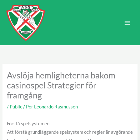
Ir
Main
para
Men
o
conteúdo
Avslöja hemligheterna bakom
casinospel Strategier för
framgång
/
Public
/ Por
Leonardo Rasmussen
Förstå spelsystemen
Att förstå grundläggande spelsystem och regler är avgörande