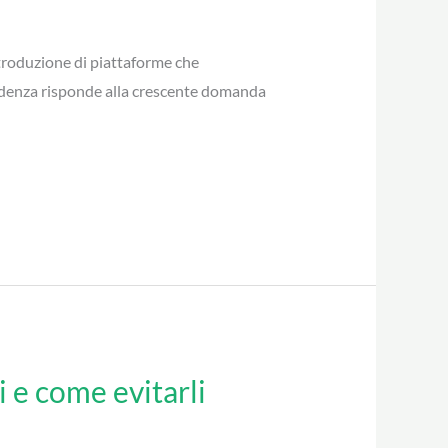
introduzione di piattaforme che
tendenza risponde alla crescente domanda
i e come evitarli