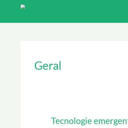
Ir
para
o
conteúdo
Geral
Tecnologie emergenti
Tecnologie
emergenti