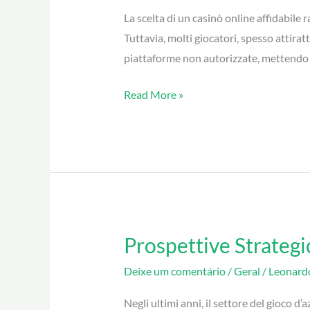
scelta
La scelta di un casinò online affidabile
di
Tuttavia, molti giocatori, spesso attira
casinò
piattaforme non autorizzate, mettendo a ri
non
Read More »
AAMS
affidabili
e
come
evitarli
Prospettive Strategi
Prospettive
Strategiche
Deixe um comentário
/
Geral
/
Leonard
sul
Mercato
Negli ultimi anni, il settore del gioco 