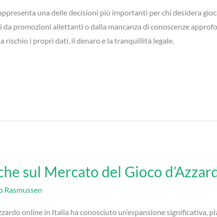
 rappresenta una delle decisioni più importanti per chi desidera gio
tti da promozioni allettanti o dalla mancanza di conoscenze approfon
schio i propri dati, il denaro e la tranquillità legale.
che sul Mercato del Gioco d’Azzardo
o Rasmussen
d’azzardo online in Italia ha conosciuto un’espansione significativa