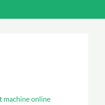
sparência
Contato
Login
Portal do aluno
ot machine online