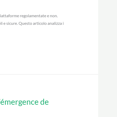
 piattaforme regolamentate e non.
 e sicure. Questo articolo analizza i
L’émergence de