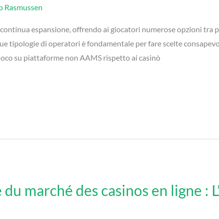
o Rasmussen
n continua espansione, offrendo ai giocatori numerose opzioni tra
 tipologie di operatori è fondamentale per fare scelte consapevoli
l gioco su piattaforme non AAMS rispetto ai casinò
 du marché des casinos en ligne : 